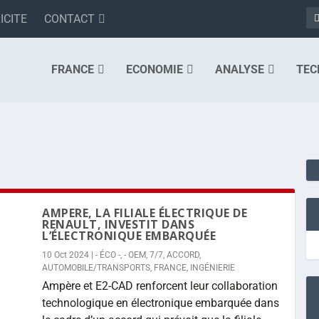
ICITE
CONTACT
FRANCE
ECONOMIE
ANALYSE
TEC
AMPERE, LA FILIALE ÉLECTRIQUE DE
RENAULT, INVESTIT DANS
L’ÉLECTRONIQUE EMBARQUÉE
10 Oct 2024
|
- ÉCO -
,
- OEM
,
7/7
,
ACCORD
,
AUTOMOBILE/TRANSPORTS
,
FRANCE
,
INGÉNIERIE
Ampère et E2-CAD renforcent leur collaboration
technologique en électronique embarquée dans