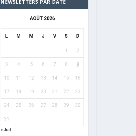
NEWSLETTERS PAR DATE
AOÛT 2026
L
M
M
J
V
S
D
1
2
3
4
5
6
7
8
9
10
11
12
13
14
15
16
17
18
19
20
21
22
23
24
25
26
27
28
29
30
31
« Juil