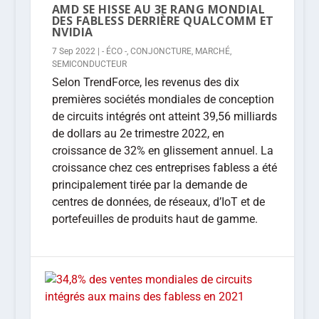
AMD SE HISSE AU 3E RANG MONDIAL
DES FABLESS DERRIÈRE QUALCOMM ET
NVIDIA
7 Sep 2022
|
- ÉCO -
,
CONJONCTURE
,
MARCHÉ
,
SEMICONDUCTEUR
Selon TrendForce, les revenus des dix
premières sociétés mondiales de conception
de circuits intégrés ont atteint 39,56 milliards
de dollars au 2e trimestre 2022, en
croissance de 32% en glissement annuel. La
croissance chez ces entreprises fabless a été
principalement tirée par la demande de
centres de données, de réseaux, d’IoT et de
portefeuilles de produits haut de gamme.