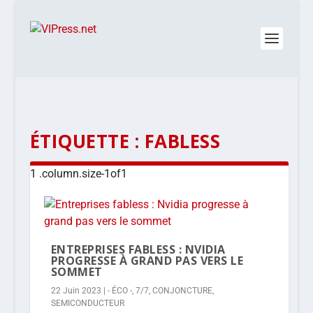
ÉTIQUETTE :
FABLESS
ENTREPRISES FABLESS : NVIDIA
PROGRESSE À GRAND PAS VERS LE
SOMMET
22 Juin 2023
|
- ÉCO -
,
7/7
,
CONJONCTURE
,
SEMICONDUCTEUR