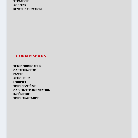
STRATÉGIE
ACCORD
RESTRUCTURATION
FOURNISSEURS
SEMICONDUCTEUR
CAPTEUR/OPTO
PASSIF
AFFICHEUR
LOGICIEL
SOUS-SYSTÈME
CAO
/
INSTRUMENTATION
INGÉNIERIE
SOUS-TRAITANCE