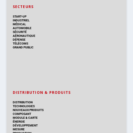
SECTEURS
START-UP
INDUSTRIEL
MÉDICAL
AUTOMOBILE
SÉCURITÉ
AÉRONAUTIQUE
DÉFENSE
TÉLÉCOMS
GRAND PUBLIC
DISTRIBUTION & PRODUITS
DISTRIBUTION
TECHNOLOGIES
NOUVEAUX PRODUITS
COMPOSANT
MODULE & CARTE
ÉNERGIE
DÉVELOPPEMENT
MESURE