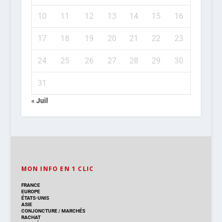
10
11
12
13
14
15
16
17
18
19
20
21
22
23
24
25
26
27
28
29
30
31
« Juil
MON INFO EN 1 CLIC
FRANCE
EUROPE
ÉTATS-UNIS
ASIE
CONJONCTURE
/
MARCHÉS
RACHAT