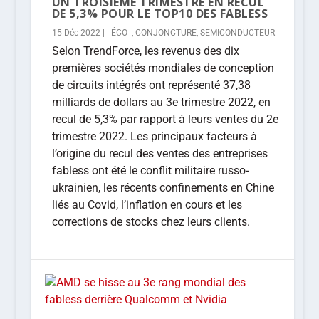
UN TROISIÈME TRIMESTRE EN RECUL
DE 5,3% POUR LE TOP10 DES FABLESS
15 Déc 2022
|
- ÉCO -
,
CONJONCTURE
,
SEMICONDUCTEUR
Selon TrendForce, les revenus des dix
premières sociétés mondiales de conception
de circuits intégrés ont représenté 37,38
milliards de dollars au 3e trimestre 2022, en
recul de 5,3% par rapport à leurs ventes du 2e
trimestre 2022. Les principaux facteurs à
l’origine du recul des ventes des entreprises
fabless ont été le conflit militaire russo-
ukrainien, les récents confinements en Chine
liés au Covid, l’inflation en cours et les
corrections de stocks chez leurs clients.