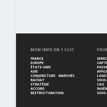
MON INFO EN 1 CLIC
FOU
FRANCE
SEMI
EUROPE
CAPT
ÉTATS-UNIS
PASSI
ASIE
AFFIC
CONJONCTURE
/
MARCHÉS
LOGIC
RACHAT
SOUS
STRATÉGIE
CAO
/
ACCORD
INGÉN
RESTRUCTURATION
SOUS