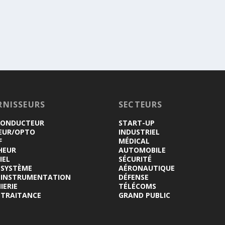
RNISSEURS
SECTEURS
CONDUCTEUR
START-UP
EUR/OPTO
INDUSTRIEL
F
MÉDICAL
HEUR
AUTOMOBILE
IEL
SÉCURITÉ
-SYSTÈME
AÉRONAUTIQUE
INSTRUMENTATION
DÉFENSE
IERIE
TÉLÉCOMS
-TRAITANCE
GRAND PUBLIC