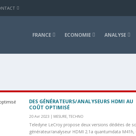
ONTACT
FRANCE
ECONOMIE
ANALYSE
DES GÉNÉRATEURS/ANALYSEURS HDMI AU
COÛT OPTIMISÉ
20 Avr 2023
|
MESURE
,
TECHNO
Teledyne LeCroy propose deux versions dédiées de s
générateur/analyseur HDMI 2.1a quantumdata M41h,