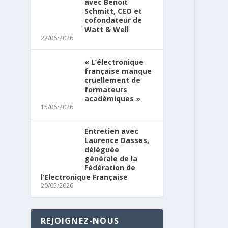
avec Benoit
Schmitt, CEO et
cofondateur de
Watt & Well
22/06/2026
« L’électronique
française manque
cruellement de
formateurs
académiques »
15/06/2026
Entretien avec
Laurence Dassas,
déléguée
générale de la
Fédération de
l’Electronique Française
20/05/2026
REJOIGNEZ-NOUS