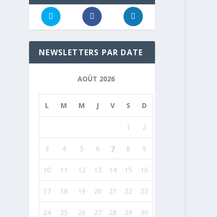
NEWSLETTERS PAR DATE
AOÛT 2026
L
M
M
J
V
S
D
1
2
3
4
5
6
7
8
9
10
11
12
13
14
15
16
17
18
19
20
21
22
23
24
25
26
27
28
29
30