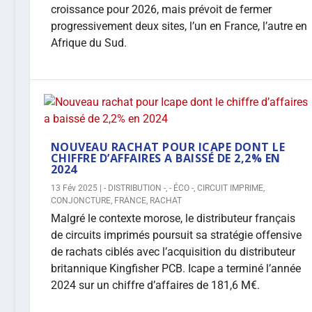
croissance pour 2026, mais prévoit de fermer
progressivement deux sites, l’un en France, l’autre en
Afrique du Sud.
NOUVEAU RACHAT POUR ICAPE DONT LE
CHIFFRE D’AFFAIRES A BAISSÉ DE 2,2% EN
2024
13 Fév 2025
|
- DISTRIBUTION -
,
- ÉCO -
,
CIRCUIT IMPRIME
,
CONJONCTURE
,
FRANCE
,
RACHAT
Malgré le contexte morose, le distributeur français
de circuits imprimés poursuit sa stratégie offensive
de rachats ciblés avec l’acquisition du distributeur
britannique Kingfisher PCB. Icape a terminé l’année
2024 sur un chiffre d’affaires de 181,6 M€.