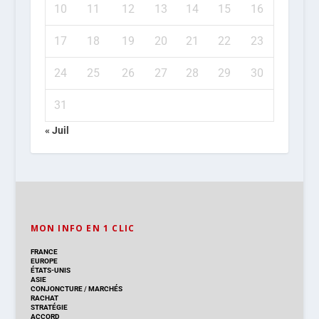
10
11
12
13
14
15
16
17
18
19
20
21
22
23
24
25
26
27
28
29
30
31
« Juil
MON INFO EN 1 CLIC
FRANCE
EUROPE
ÉTATS-UNIS
ASIE
CONJONCTURE
/
MARCHÉS
RACHAT
STRATÉGIE
ACCORD