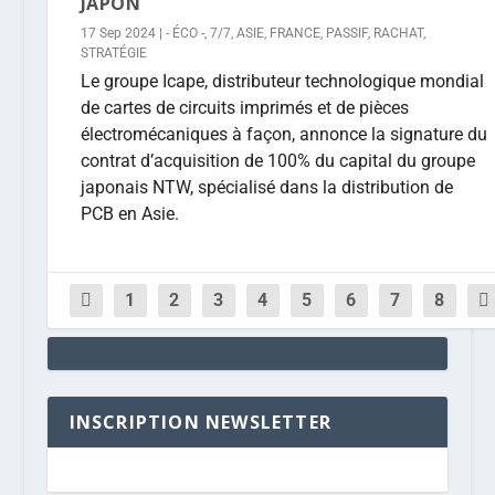
JAPON
17 Sep 2024
|
- ÉCO -
,
7/7
,
ASIE
,
FRANCE
,
PASSIF
,
RACHAT
,
STRATÉGIE
Le groupe Icape, distributeur technologique mondial
de cartes de circuits imprimés et de pièces
électromécaniques à façon, annonce la signature du
contrat d’acquisition de 100% du capital du groupe
japonais NTW, spécialisé dans la distribution de
PCB en Asie.
1
2
3
4
5
6
7
8
INSCRIPTION NEWSLETTER