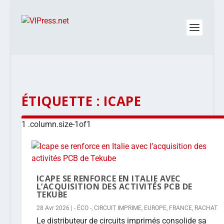
ÉTIQUETTE :
ICAPE
ICAPE SE RENFORCE EN ITALIE AVEC
L’ACQUISITION DES ACTIVITÉS PCB DE
TEKUBE
28 Avr 2026
|
- ÉCO -
,
CIRCUIT IMPRIME
,
EUROPE
,
FRANCE
,
RACHAT
Le distributeur de circuits imprimés consolide sa