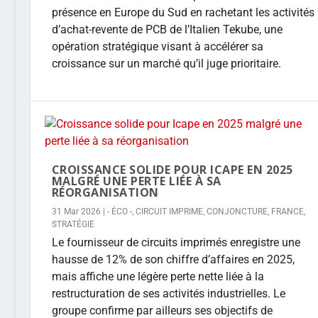
présence en Europe du Sud en rachetant les activités
d’achat-revente de PCB de l’Italien Tekube, une
opération stratégique visant à accélérer sa
croissance sur un marché qu’il juge prioritaire.
CROISSANCE SOLIDE POUR ICAPE EN 2025
MALGRÉ UNE PERTE LIÉE À SA
RÉORGANISATION
31 Mar 2026
|
- ÉCO -
,
CIRCUIT IMPRIME
,
CONJONCTURE
,
FRANCE
,
STRATÉGIE
Le fournisseur de circuits imprimés enregistre une
hausse de 12% de son chiffre d’affaires en 2025,
mais affiche une légère perte nette liée à la
restructuration de ses activités industrielles. Le
groupe confirme par ailleurs ses objectifs de