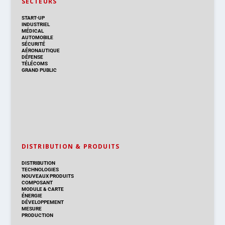
SECTEURS
START-UP
INDUSTRIEL
MÉDICAL
AUTOMOBILE
SÉCURITÉ
AÉRONAUTIQUE
DÉFENSE
TÉLÉCOMS
GRAND PUBLIC
DISTRIBUTION & PRODUITS
DISTRIBUTION
TECHNOLOGIES
NOUVEAUX PRODUITS
COMPOSANT
MODULE & CARTE
ÉNERGIE
DÉVELOPPEMENT
MESURE
PRODUCTION