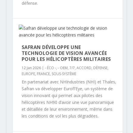
défense.
SAFRAN DÉVELOPPE UNE
TECHNOLOGIE DE VISION AVANCÉE
POUR LES HÉLICOPTÈRES MILITAIRES
12 Jan 2026
|
- ÉCO -
,
- OEM
,
7/7
,
ACCORD
,
DÉFENSE
,
EUROPE
,
FRANCE
,
SOUS-SYSTÈME
En partenariat avec NHIndustries (NHI) et Thales,
Safran va développer Eurofl’Eye, un système de
vision innovant qui permet aux pilotes des
hélicoptères NH90 d’avoir une vue panoramique
et détaillée de leur environnement, même dans
les conditions de vol les plus dégradées.