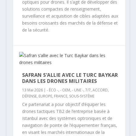
optiques pour drones. Il s’agit de développer des
solutions compactes de renseignement,
surveillance et acquisition de cibles adaptées aux
besoins croissants des marchés de la défense et
de la sécurité.
SAFRAN S’ALLIE AVEC LE TURC BAYKAR
DANS LES DRONES MILITAIRES
13 Mai 2026
|
- ÉCO -
,
- OEM
,
- UNE -
,
7/7
,
ACCORD
,
DÉFENSE
,
EUROPE
,
FRANCE
,
SOUS-SYSTÈME
Ce partenariat a pour objectif d’équiper les
drones tactiques TB2 de l’entreprise basée à
Istanbul avec des systèmes optroniques et de
navigation de pointe de l’équipementier français,
en visant les marchés internationaux de la