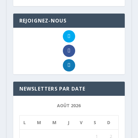
REJOIGNEZ-NOUS
NEWSLETTERS PAR DATE
AOÛT 2026
L
M
M
J
V
S
D
1
2