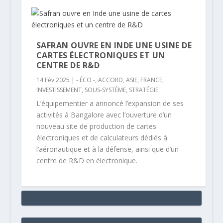
SAFRAN OUVRE EN INDE UNE USINE DE
CARTES ÉLECTRONIQUES ET UN
CENTRE DE R&D
14 Fév 2025
|
- ÉCO -
,
ACCORD
,
ASIE
,
FRANCE
,
INVESTISSEMENT
,
SOUS-SYSTÈME
,
STRATÉGIE
L’équipementier a annoncé l’expansion de ses
activités à Bangalore avec l’ouverture d’un
nouveau site de production de cartes
électroniques et de calculateurs dédiés à
l’aéronautique et à la défense, ainsi que d’un
centre de R&D en électronique.