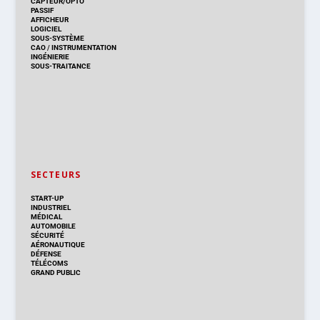
CAPTEUR/OPTO
PASSIF
AFFICHEUR
LOGICIEL
SOUS-SYSTÈME
CAO
/
INSTRUMENTATION
INGÉNIERIE
SOUS-TRAITANCE
SECTEURS
START-UP
INDUSTRIEL
MÉDICAL
AUTOMOBILE
SÉCURITÉ
AÉRONAUTIQUE
DÉFENSE
TÉLÉCOMS
GRAND PUBLIC