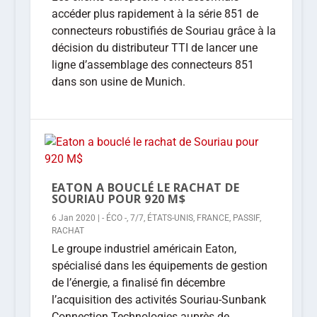
accéder plus rapidement à la série 851 de
connecteurs robustifiés de Souriau grâce à la
décision du distributeur TTI de lancer une
ligne d’assemblage des connecteurs 851
dans son usine de Munich.
EATON A BOUCLÉ LE RACHAT DE
SOURIAU POUR 920 M$
6 Jan 2020
|
- ÉCO -
,
7/7
,
ÉTATS-UNIS
,
FRANCE
,
PASSIF
,
RACHAT
Le groupe industriel américain Eaton,
spécialisé dans les équipements de gestion
de l’énergie, a finalisé fin décembre
l’acquisition des activités Souriau-Sunbank
Connection Technologies auprès de