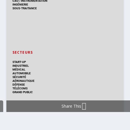
CAO
/
INSTRUMENTATION
INGÉNIERIE
SOUS-TRAITANCE
SECTEURS
START-UP
INDUSTRIEL
MÉDICAL
AUTOMOBILE
SÉCURITÉ
AÉRONAUTIQUE
DÉFENSE
TÉLÉCOMS
GRAND PUBLIC
Share This