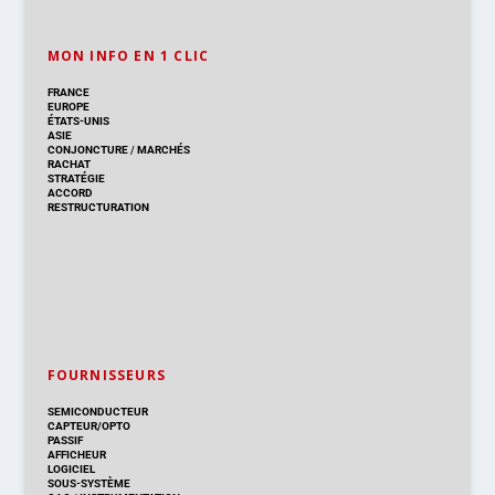
MON INFO EN 1 CLIC
FRANCE
EUROPE
ÉTATS-UNIS
ASIE
CONJONCTURE
/
MARCHÉS
RACHAT
STRATÉGIE
ACCORD
RESTRUCTURATION
FOURNISSEURS
SEMICONDUCTEUR
CAPTEUR/OPTO
PASSIF
AFFICHEUR
LOGICIEL
SOUS-SYSTÈME