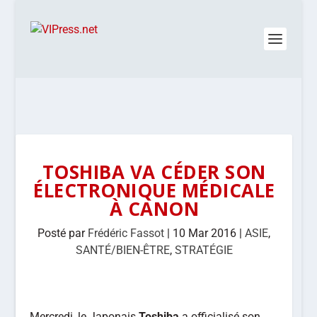
TOSHIBA VA CÉDER SON
ÉLECTRONIQUE MÉDICALE
À CANON
Posté par
Frédéric Fassot
|
10 Mar 2016
|
ASIE
,
SANTÉ/BIEN-ÊTRE
,
STRATÉGIE
Mercredi, le Japonais
Toshiba
a officialisé son