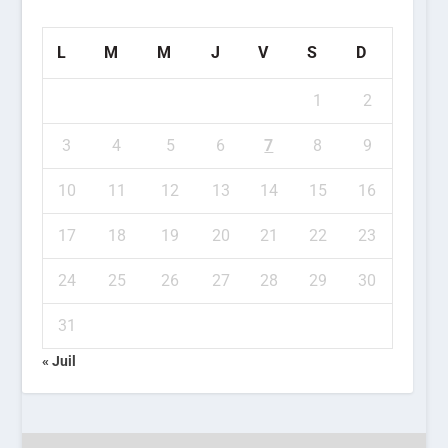
L
M
M
J
V
S
D
1
2
3
4
5
6
7
8
9
10
11
12
13
14
15
16
17
18
19
20
21
22
23
24
25
26
27
28
29
30
31
« Juil