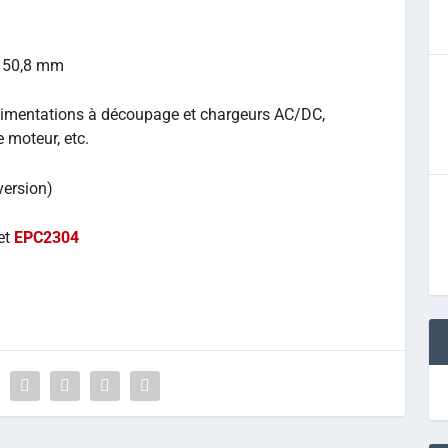
x 50,8 mm
alimentations à découpage et chargeurs AC/DC,
 moteur, etc.
version)
et
EPC2304