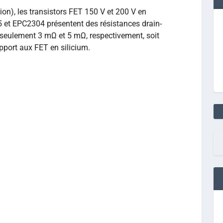
on), les transistors FET 150 V et 200 V en
 et EPC2304 présentent des résistances drain-
 seulement 3 mΩ et 5 mΩ, respectivement, soit
apport aux FET en silicium.