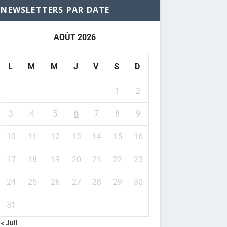
NEWSLETTERS PAR DATE
AOÛT 2026
L
M
M
J
V
S
D
1
2
3
4
5
6
7
8
9
10
11
12
13
14
15
16
17
18
19
20
21
22
23
24
25
26
27
28
29
30
31
« Juil