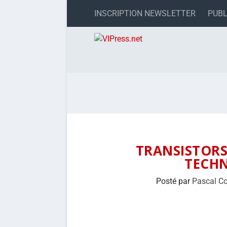
INSCRIPTION NEWSLETTER
PUBL
TRANSISTORS 
TECH
Posté par
Pascal C