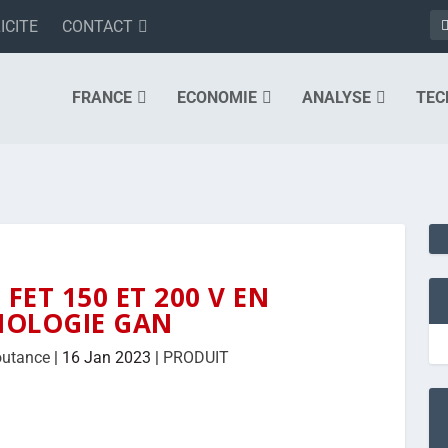
ICITE
CONTACT
FRANCE
ECONOMIE
ANALYSE
TEC
FET 150 ET 200 V EN
NOLOGIE GAN
outance
|
16 Jan 2023
|
PRODUIT