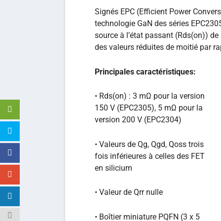
Signés EPC (Efficient Power Conversi
technologie GaN des séries EPC2305
source à l’état passant (Rds(on)) de
des valeurs réduites de moitié par r
Principales caractéristiques:
• Rds(on) : 3 mΩ pour la version
150 V (EPC2305), 5 mΩ pour la
version 200 V (EPC2304)
• Valeurs de Qg, Qgd, Qoss trois
fois inférieures à celles des FET
en silicium
• Valeur de Qrr nulle
• Boîtier miniature PQFN (3 x 5