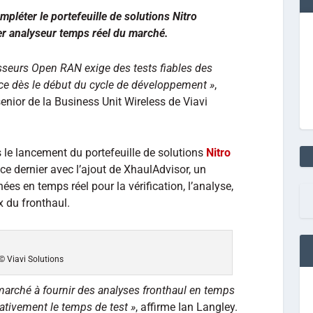
mpléter le portefeuille de solutions Nitro
ier analyseur temps réel du marché.
seurs Open RAN exige des tests fiables des
 ce dès le début du cycle de développement »
,
senior de la Business Unit Wireless de Viavi
le lancement du portefeuille de solutions
Nitro
e ce dernier avec l’ajout de XhaulAdvisor, un
ées en temps réel pour la vérification, l’analyse,
x du fronthaul.
© Viavi Solutions
u marché à fournir des analyses fronthaul en temps
cativement le temps de test »
, affirme Ian Langley.