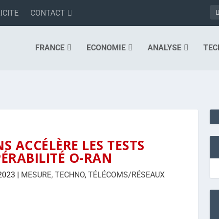
ICITE
CONTACT
FRANCE
ECONOMIE
ANALYSE
TEC
NS ACCÉLÈRE LES TESTS
ÉRABILITÉ O-RAN
2023
|
MESURE
,
TECHNO
,
TÉLÉCOMS/RÉSEAUX