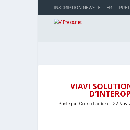
INSCRIPTION NEWSLETTER
PUBL
VIAVI SOLUTIO
D’INTEROP
Posté par
Cédric Lardière
|
27 Nov 