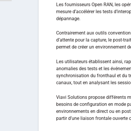
Les fournisseurs Open RAN, les opéra
mesure d’accélérer les tests d’interop
dépannage.
Contrairement aux outils convention
d’attente pour la capture, le post-tra
permet de créer un environnement de t
Les utilisateurs établissent ainsi, r
anomalies des tests et les événemen
synchronisation du fronthaul et du tr
canaux, tout en analysant les sessio
Viavi Solutions propose différents
besoins de configuration en mode pa
environnements en direct ou en postc
partir d’une liaison frontale ouverte