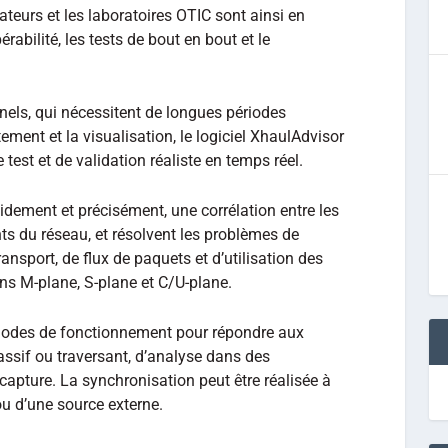
teurs et les laboratoires OTIC sont ainsi en
érabilité, les tests de bout en bout et le
nels, qui nécessitent de longues périodes
itement et la visualisation, le logiciel XhaulAdvisor
est et de validation réaliste en temps réel.
apidement et précisément, une corrélation entre les
ts du réseau, et résolvent les problèmes de
ansport, de flux de paquets et d’utilisation des
ns M-plane, S-plane et C/U-plane.
 modes de fonctionnement pour répondre aux
ssif ou traversant, d’analyse dans des
apture. La synchronisation peut être réalisée à
 ou d’une source externe.