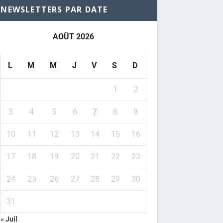
NEWSLETTERS PAR DATE
AOÛT 2026
L
M
M
J
V
S
D
1
2
3
4
5
6
7
8
9
10
11
12
13
14
15
16
17
18
19
20
21
22
23
24
25
26
27
28
29
30
31
« Juil