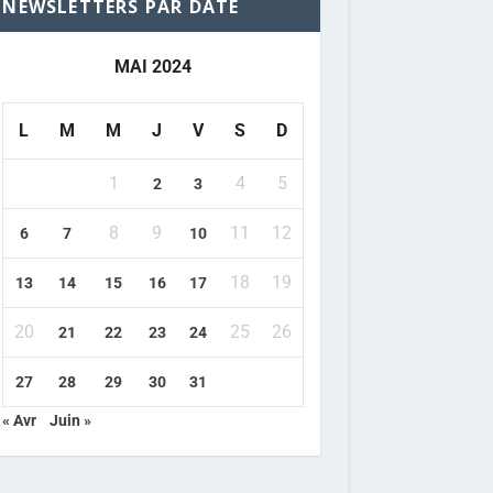
NEWSLETTERS PAR DATE
MAI 2024
L
M
M
J
V
S
D
1
4
5
2
3
8
9
11
12
6
7
10
18
19
13
14
15
16
17
20
25
26
21
22
23
24
27
28
29
30
31
« Avr
Juin »