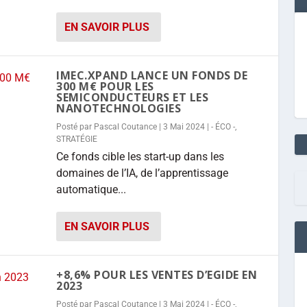
EN SAVOIR PLUS
IMEC.XPAND LANCE UN FONDS DE
300 M€ POUR LES
SEMICONDUCTEURS ET LES
NANOTECHNOLOGIES
Posté par
Pascal Coutance
|
3 Mai 2024
|
- ÉCO -
,
STRATÉGIE
Ce fonds cible les start-up dans les
domaines de l’IA, de l’apprentissage
automatique...
EN SAVOIR PLUS
+8,6% POUR LES VENTES D’EGIDE EN
2023
Posté par
Pascal Coutance
|
3 Mai 2024
|
- ÉCO -
,