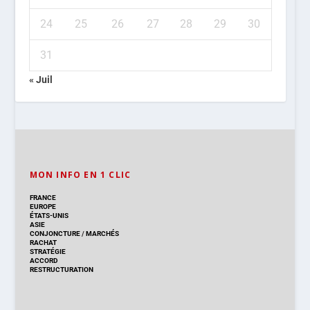
24
25
26
27
28
29
30
31
« Juil
MON INFO EN 1 CLIC
FRANCE
EUROPE
ÉTATS-UNIS
ASIE
CONJONCTURE
/
MARCHÉS
RACHAT
STRATÉGIE
ACCORD
RESTRUCTURATION