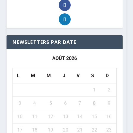
NEWSLETTERS PAR DATE
AOÛT 2026
L
M
M
J
V
S
D
1
2
3
4
5
6
7
8
9
10
11
12
13
14
15
16
17
18
19
20
21
22
23