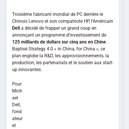
Troisième fabricant mondial de PC derrière le
Chinois Lenovo et son compatriote HP, l’Américain
Dell
a décidé de frapper un grand coup en
annonçant un programme d’investissement de
125 milliards de dollars sur cinq ans en Chine
.
Baptisé Strategy 4.0 « in China, for China », ce
plan englobe la R&D, les approvisionnements, la
production, les partenariats et le soutien aux start-
up innovantes.
Pour
Mich
ael
Dell,
fond
ateur
et