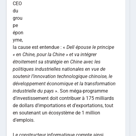
CEO
du
grou
pe
épon
yme,
la cause est entendue : «
Dell épouse le
principe
« en Chine, pour la Chine » et va intégrer
étroitement sa stratégie en Chine avec les
politiques industrielles nationales en vue de
soutenir l’innovation technologique chinoise, le
développement économique et la transformation
industrielle du pays
». Son méga-programme
d’investissement doit contribuer à 175 milliards
de dollars d’importations et d’exportations, tout
en soutenant un écosystème de 1 million
d’emplois.
Le constructeur informatique compte ainsi