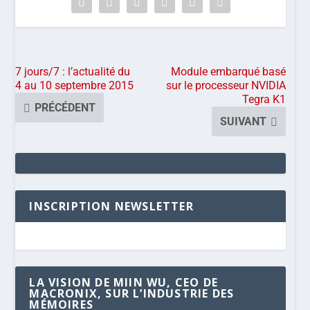
7 jours/7 : l’actualité du
Module embarqué basé
4 au 10 septembre 2015
sur le processeur NVIDIA
Tegra K1
PRÉCÉDENT
SUIVANT
INSCRIPTION NEWSLETTER
LA VISION DE MIIN WU, CEO DE
MACRONIX, SUR L’INDUSTRIE DES
MÉMOIRES