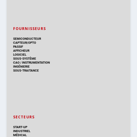
FOURNISSEURS
SEMICONDUCTEUR
CAPTEUR/OPTO
PASSIF
AFFICHEUR
LOGICIEL
SOUS-SYSTÈME
CAO
/
INSTRUMENTATION
INGÉNIERIE
SOUS-TRAITANCE
SECTEURS
START-UP
INDUSTRIEL
MÉDICAL