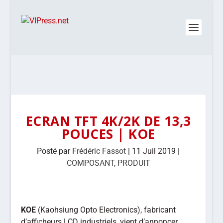
ECRAN TFT 4K/2K DE 13,3
POUCES | KOE
Posté par
Frédéric Fassot
|
11 Juil 2019
|
COMPOSANT
,
PRODUIT
KOE
(Kaohsiung Opto Electronics), fabricant
d’afficheurs LCD industriels, vient d’annoncer