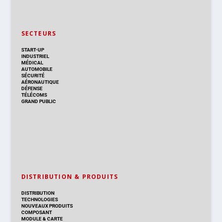
SECTEURS
START-UP
INDUSTRIEL
MÉDICAL
AUTOMOBILE
SÉCURITÉ
AÉRONAUTIQUE
DÉFENSE
TÉLÉCOMS
GRAND PUBLIC
DISTRIBUTION & PRODUITS
DISTRIBUTION
TECHNOLOGIES
NOUVEAUX PRODUITS
COMPOSANT
MODULE & CARTE