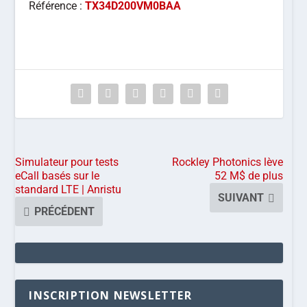
Référence :
TX34D200VM0BAA
Simulateur pour tests
Rockley Photonics lève
eCall basés sur le
52 M$ de plus
standard LTE | Anristu
SUIVANT
PRÉCÉDENT
INSCRIPTION NEWSLETTER