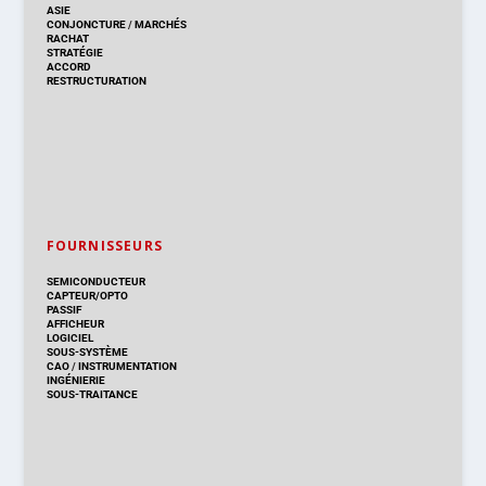
ASIE
CONJONCTURE
/
MARCHÉS
RACHAT
STRATÉGIE
ACCORD
RESTRUCTURATION
FOURNISSEURS
SEMICONDUCTEUR
CAPTEUR/OPTO
PASSIF
AFFICHEUR
LOGICIEL
SOUS-SYSTÈME
CAO
/
INSTRUMENTATION
INGÉNIERIE
SOUS-TRAITANCE