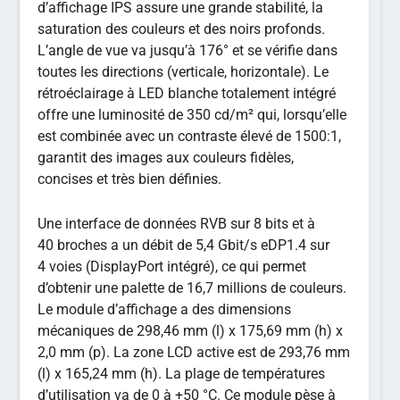
d’affichage IPS assure une grande stabilité, la
saturation des couleurs et des noirs profonds.
L’angle de vue va jusqu’à 176° et se vérifie dans
toutes les directions (verticale, horizontale). Le
rétroéclairage à LED blanche totalement intégré
offre une luminosité de 350 cd/m² qui, lorsqu’elle
est combinée avec un contraste élevé de 1500:1,
garantit des images aux couleurs fidèles,
concises et très bien définies.
Une interface de données RVB sur 8 bits et à
40 broches a un débit de 5,4 Gbit/s eDP1.4 sur
4 voies (DisplayPort intégré), ce qui permet
d’obtenir une palette de 16,7 millions de couleurs.
Le module d’affichage a des dimensions
mécaniques de 298,46 mm (l) x 175,69 mm (h) x
2,0 mm (p). La zone LCD active est de 293,76 mm
(l) x 165,24 mm (h). La plage de températures
d’utilisation va de 0 à +50 °C. Ce module pèse à