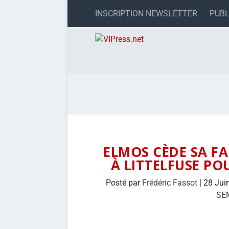
INSCRIPTION NEWSLETTER
PUBL
ELMOS CÈDE SA F
À LITTELFUSE PO
Posté par
Frédéric Fassot
|
28 Jui
SE