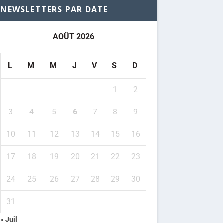
NEWSLETTERS PAR DATE
AOÛT 2026
L
M
M
J
V
S
D
1
2
3
4
5
6
7
8
9
10
11
12
13
14
15
16
17
18
19
20
21
22
23
24
25
26
27
28
29
30
31
« Juil