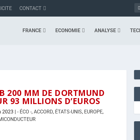
ICITE
CONTACT
FRANCE
ECONOMIE
ANALYSE
TEC
AB 200 MM DE DORTMUND
UR 93 MILLIONS D’EUROS
n 2023
|
- ÉCO -
,
ACCORD
,
ÉTATS-UNIS
,
EUROPE
,
MICONDUCTEUR