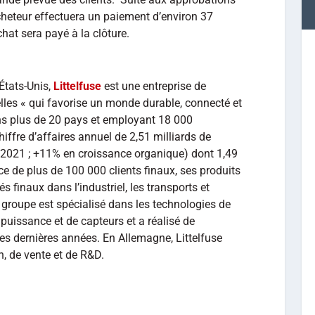
acheteur effectuera un paiement d’environ 37
chat sera payé à la clôture.
 États-Unis,
Littelfuse
est une entreprise de
elles « qui favorise un monde durable, connecté et
ans plus de 20 pays et employant 18 000
ffre d’affaires annuel de 2,51 milliards de
 2021 ; +11% en croissance organique) dont 1,49
ice de plus de 100 000 clients finaux, ses produits
s finaux dans l’industriel, les transports et
le groupe est spécialisé dans les technologies de
e puissance et de capteurs et a réalisé de
s dernières années. En Allemagne, Littelfuse
n, de vente et de R&D.