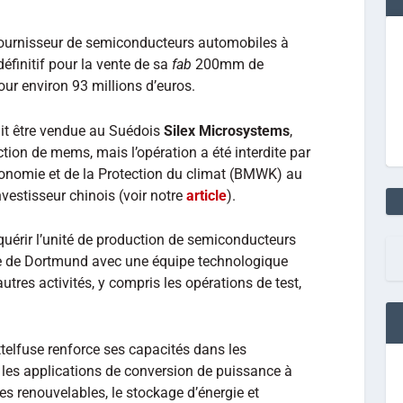
ournisseur de semiconducteurs automobiles à
éfinitif pour la vente de sa
fab
200mm de
pour environ 93 millions d’euros.
ait être vendue au Suédois
Silex Microsystems
,
tion de mems, mais l’opération a été interdite par
Économie et de la Protection du climat (BMWK) au
nvestisseur chinois (voir notre
article
).
cquérir l’unité de production de semiconducteurs
e de Dortmund avec une équipe technologique
tres activités, y compris les opérations de test,
telfuse renforce ses capacités dans les
les applications de conversion de puissance à
ies renouvelables, le stockage d’énergie et