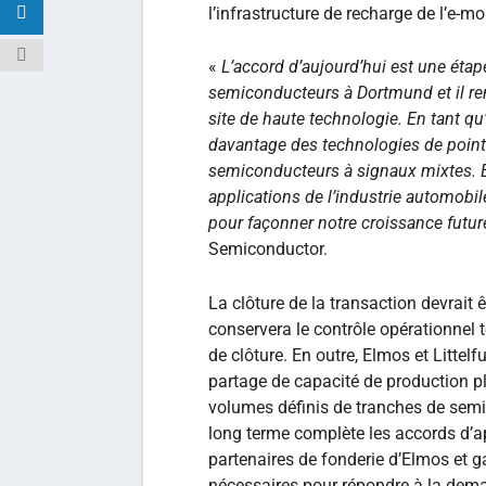
l’infrastructure de recharge de l’e-mob
«
L’accord d’aujourd’hui est une éta
semiconducteurs à Dortmund et il ren
site de haute technologie.
En tant qu
davantage des technologies de point
semiconducteurs à signaux mixtes.
applications de l’industrie automobil
pour façonner notre croissance futur
Semiconductor.
La clôture de la transaction devrait
conservera le contrôle opérationnel to
de clôture. En outre, Elmos et Litte
partage de capacité de production p
volumes définis de tranches de semi
long terme complète les accords d’a
partenaires de fonderie d’Elmos et 
nécessaires pour répondre à la dema