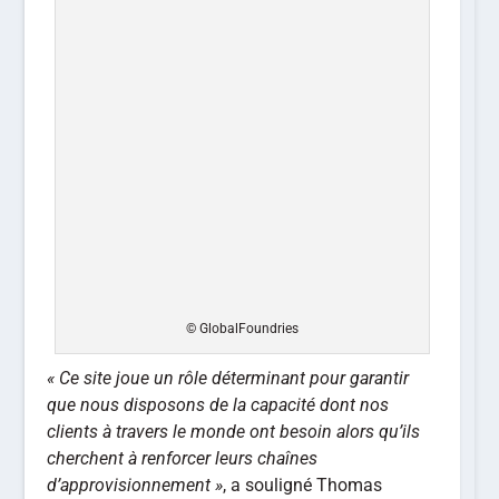
© GlobalFoundries
« Ce site joue un rôle déterminant pour garantir
que nous disposons de la capacité dont nos
clients à travers le monde ont besoin alors qu’ils
cherchent à renforcer leurs chaînes
d’approvisionnement »
, a souligné Thomas