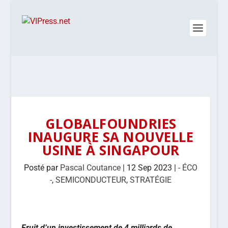
GLOBALFOUNDRIES
INAUGURE SA NOUVELLE
USINE À SINGAPOUR
Posté par
Pascal Coutance
|
12 Sep 2023
|
- ÉCO
-
,
SEMICONDUCTEUR
,
STRATÉGIE
Fruit d’un investissement de 4 milliards de