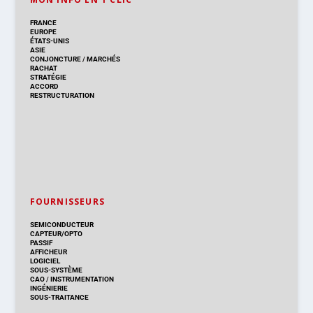
FRANCE
EUROPE
ÉTATS-UNIS
ASIE
CONJONCTURE
/
MARCHÉS
RACHAT
STRATÉGIE
ACCORD
RESTRUCTURATION
FOURNISSEURS
SEMICONDUCTEUR
CAPTEUR/OPTO
PASSIF
AFFICHEUR
LOGICIEL
SOUS-SYSTÈME
CAO
/
INSTRUMENTATION
INGÉNIERIE
SOUS-TRAITANCE