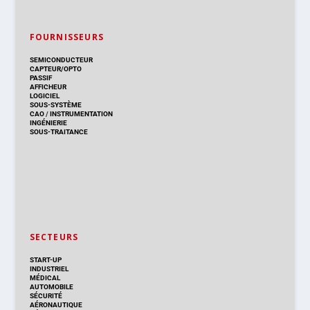
FOURNISSEURS
SEMICONDUCTEUR
CAPTEUR/OPTO
PASSIF
AFFICHEUR
LOGICIEL
SOUS-SYSTÈME
CAO
/
INSTRUMENTATION
INGÉNIERIE
SOUS-TRAITANCE
SECTEURS
START-UP
INDUSTRIEL
MÉDICAL
AUTOMOBILE
SÉCURITÉ
AÉRONAUTIQUE