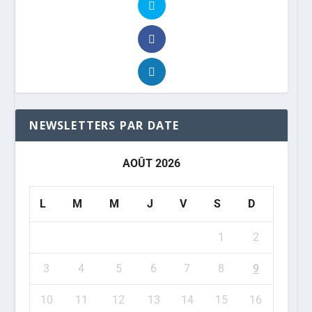
NEWSLETTERS PAR DATE
AOÛT 2026
L
M
M
J
V
S
D
1
2
3
4
5
6
7
8
9
10
11
12
13
14
15
16