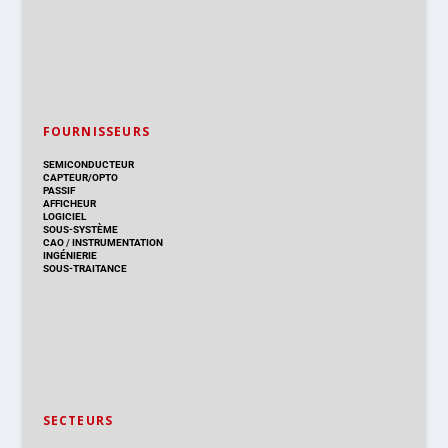
FOURNISSEURS
SEMICONDUCTEUR
CAPTEUR/OPTO
PASSIF
AFFICHEUR
LOGICIEL
SOUS-SYSTÈME
CAO
/
INSTRUMENTATION
INGÉNIERIE
SOUS-TRAITANCE
SECTEURS