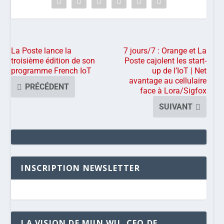
La Poste lance la
7 jours/7 : Orange et La
troisième édition de son
Poste cajolent les start-
programme French IoT
up de l’IoT | Net
avantage au cellulaire
PRÉCÉDENT
face à Lora/Sigfox
SUIVANT
INSCRIPTION NEWSLETTER
LA VISION DE MIIN WU, CEO DE