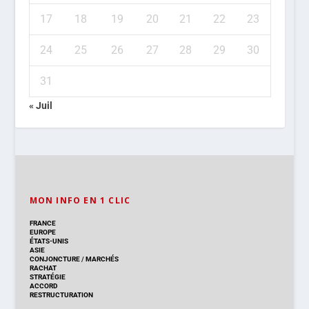
17
18
19
20
21
22
23
24
25
26
27
28
29
30
31
« Juil
MON INFO EN 1 CLIC
FRANCE
EUROPE
ÉTATS-UNIS
ASIE
CONJONCTURE
/
MARCHÉS
RACHAT
STRATÉGIE
ACCORD
RESTRUCTURATION