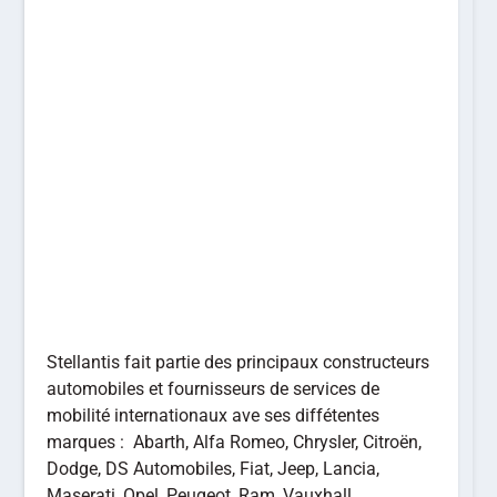
Stellantis fait partie des principaux constructeurs
automobiles et fournisseurs de services de
mobilité internationaux ave ses diffétentes
marques : Abarth, Alfa Romeo, Chrysler, Citroën,
Dodge, DS Automobiles, Fiat, Jeep, Lancia,
Maserati, Opel, Peugeot, Ram, Vauxhall,