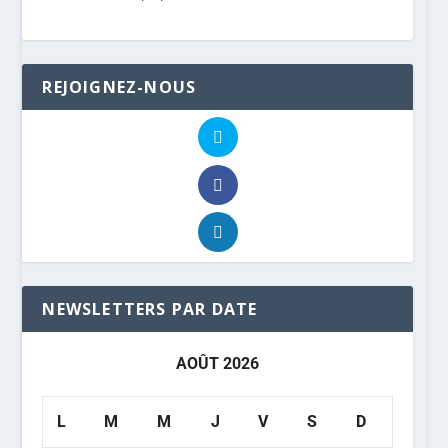
REJOIGNEZ-NOUS
NEWSLETTERS PAR DATE
AOÛT 2026
L
M
M
J
V
S
D