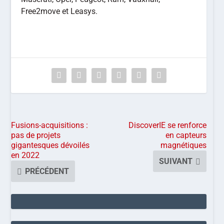
Free2move et Leasys.
Fusions-acquisitions :
DiscoverIE se renforce
pas de projets
en capteurs
gigantesques dévoilés
magnétiques
en 2022
SUIVANT
PRÉCÉDENT