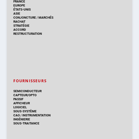
FRANCE
EUROPE
ÉTATS-UNIS
ASIE
CONJONCTURE
/
MARCHÉS
RACHAT
STRATÉGIE
ACCORD
RESTRUCTURATION
FOURNISSEURS
SEMICONDUCTEUR
CAPTEUR/OPTO
PASSIF
AFFICHEUR
LOGICIEL
SOUS-SYSTÈME
CAO
/
INSTRUMENTATION
INGÉNIERIE
SOUS-TRAITANCE