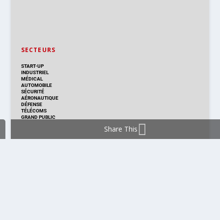
SECTEURS
START-UP
INDUSTRIEL
MÉDICAL
AUTOMOBILE
SÉCURITÉ
AÉRONAUTIQUE
DÉFENSE
TÉLÉCOMS
GRAND PUBLIC
Share This
DISTRIBUTION & PRODUITS
DISTRIBUTION
TECHNOLOGIES