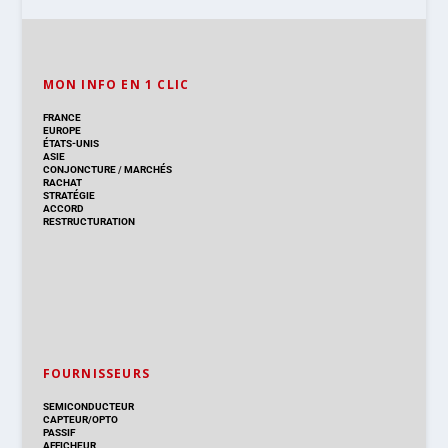
MON INFO EN 1 CLIC
FRANCE
EUROPE
ÉTATS-UNIS
ASIE
CONJONCTURE
/
MARCHÉS
RACHAT
STRATÉGIE
ACCORD
RESTRUCTURATION
FOURNISSEURS
SEMICONDUCTEUR
CAPTEUR/OPTO
PASSIF
AFFICHEUR