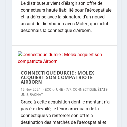
Le distributeur vient d’élargir son offre de
connecteurs haute fiabilité pour l’aérospatiale
et la défense avec la signature d’un nouvel
accord de distribution avec Molex, qui inclut
désormais la connectique d’Airborn.
CONNECTIQUE DURCIE : MOLEX
ACQUIERT SON COMPATRIOTE
AIRBORN
19 Nov 2024
|
- ÉCO -
,
- UNE -
,
7/7
,
CONNECTIQUE
,
ÉTATS-
UNIS
,
RACHAT
Grâce à cette acquisition dont le montant n’a
pas été dévoilé, le ténor américain de la
connectique va renforcer son offre à
destination des marchés de l’aérospatial et