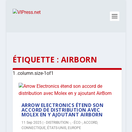
ÉTIQUETTE :
AIRBORN
ARROW ELECTRONICS ÉTEND SON
ACCORD DE DISTRIBUTION AVEC
MOLEX EN Y AJOUTANT AIRBORN
11 Sep 2025
|
- DISTRIBUTION -
,
- ÉCO -
,
ACCORD
,
CONNECTIQUE
,
ÉTATS-UNIS
,
EUROPE