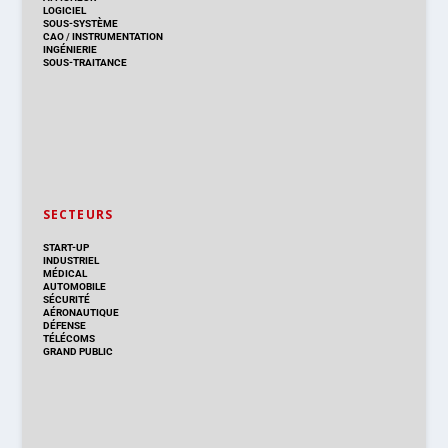
LOGICIEL
SOUS-SYSTÈME
CAO
/
INSTRUMENTATION
INGÉNIERIE
SOUS-TRAITANCE
SECTEURS
START-UP
INDUSTRIEL
MÉDICAL
AUTOMOBILE
SÉCURITÉ
AÉRONAUTIQUE
DÉFENSE
TÉLÉCOMS
GRAND PUBLIC