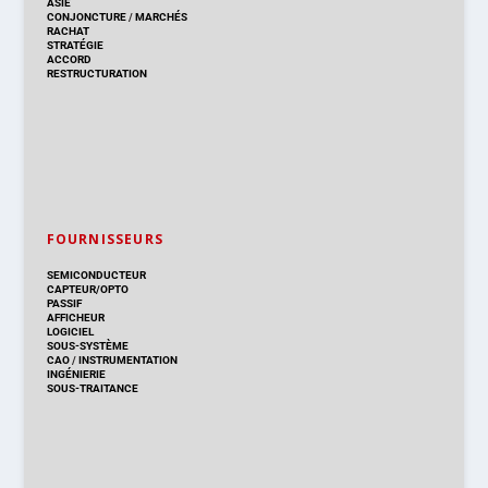
ASIE
CONJONCTURE
/
MARCHÉS
RACHAT
STRATÉGIE
ACCORD
RESTRUCTURATION
FOURNISSEURS
SEMICONDUCTEUR
CAPTEUR/OPTO
PASSIF
AFFICHEUR
LOGICIEL
SOUS-SYSTÈME
CAO
/
INSTRUMENTATION
INGÉNIERIE
SOUS-TRAITANCE