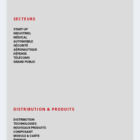
SECTEURS
START-UP
INDUSTRIEL
MÉDICAL
AUTOMOBILE
SÉCURITÉ
AÉRONAUTIQUE
DÉFENSE
TÉLÉCOMS
GRAND PUBLIC
DISTRIBUTION & PRODUITS
DISTRIBUTION
TECHNOLOGIES
NOUVEAUX PRODUITS
COMPOSANT
MODULE & CARTE
ÉNERGIE