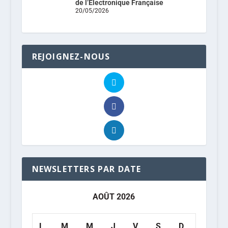
de l’Electronique Française
20/05/2026
REJOIGNEZ-NOUS
NEWSLETTERS PAR DATE
AOÛT 2026
L
M
M
J
V
S
D