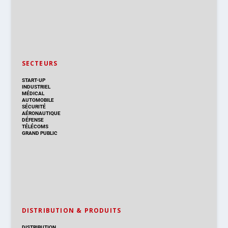
SECTEURS
START-UP
INDUSTRIEL
MÉDICAL
AUTOMOBILE
SÉCURITÉ
AÉRONAUTIQUE
DÉFENSE
TÉLÉCOMS
GRAND PUBLIC
DISTRIBUTION & PRODUITS
DISTRIBUTION