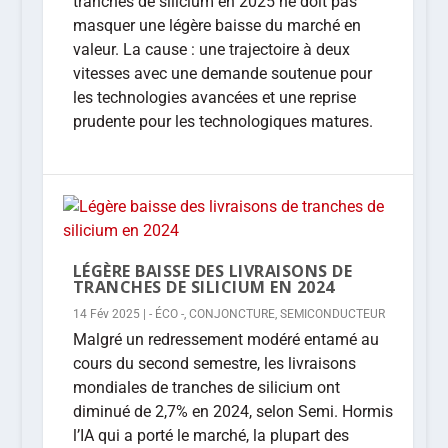
tranches de silicium en 2025 ne doit pas
masquer une légère baisse du marché en
valeur. La cause : une trajectoire à deux
vitesses avec une demande soutenue pour
les technologies avancées et une reprise
prudente pour les technologiques matures.
LÉGÈRE BAISSE DES LIVRAISONS DE
TRANCHES DE SILICIUM EN 2024
14 Fév 2025
|
- ÉCO -
,
CONJONCTURE
,
SEMICONDUCTEUR
Malgré un redressement modéré entamé au
cours du second semestre, les livraisons
mondiales de tranches de silicium ont
diminué de 2,7% en 2024, selon Semi. Hormis
l’IA qui a porté le marché, la plupart des