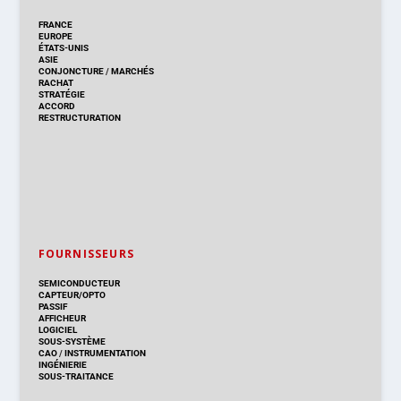
FRANCE
EUROPE
ÉTATS-UNIS
ASIE
CONJONCTURE
/
MARCHÉS
RACHAT
STRATÉGIE
ACCORD
RESTRUCTURATION
FOURNISSEURS
SEMICONDUCTEUR
CAPTEUR/OPTO
PASSIF
AFFICHEUR
LOGICIEL
SOUS-SYSTÈME
CAO
/
INSTRUMENTATION
INGÉNIERIE
SOUS-TRAITANCE