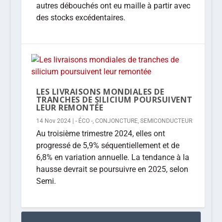
autres débouchés ont eu maille à partir avec
des stocks excédentaires.
LES LIVRAISONS MONDIALES DE
TRANCHES DE SILICIUM POURSUIVENT
LEUR REMONTÉE
14 Nov 2024
|
- ÉCO -
,
CONJONCTURE
,
SEMICONDUCTEUR
Au troisième trimestre 2024, elles ont
progressé de 5,9% séquentiellement et de
6,8% en variation annuelle. La tendance à la
hausse devrait se poursuivre en 2025, selon
Semi.