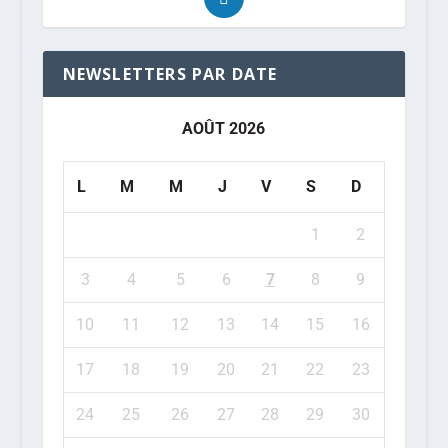
NEWSLETTERS PAR DATE
AOÛT 2026
L
M
M
J
V
S
D
1
2
3
4
5
6
7
8
9
10
11
12
13
14
15
16
17
18
19
20
21
22
23
24
25
26
27
28
29
30