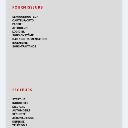
FOURNISSEURS
SEMICONDUCTEUR
CAPTEUR/OPTO
PASSIF
AFFICHEUR
LOGICIEL
SOUS-SYSTÈME
CAO
/
INSTRUMENTATION
INGÉNIERIE
SOUS-TRAITANCE
SECTEURS
START-UP
INDUSTRIEL
MÉDICAL
AUTOMOBILE
SÉCURITÉ
AÉRONAUTIQUE
DÉFENSE
TÉLÉCOMS