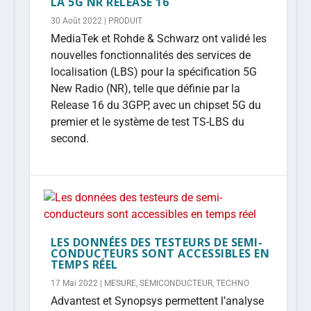
LA 5G NR RELEASE 16
30 Août 2022
|
PRODUIT
MediaTek et Rohde & Schwarz ont validé les
nouvelles fonctionnalités des services de
localisation (LBS) pour la spécification 5G
New Radio (NR), telle que définie par la
Release 16 du 3GPP, avec un chipset 5G du
premier et le système de test TS-LBS du
second.
LES DONNÉES DES TESTEURS DE SEMI-
CONDUCTEURS SONT ACCESSIBLES EN
TEMPS RÉEL
17 Mai 2022
|
MESURE
,
SEMICONDUCTEUR
,
TECHNO
Advantest et Synopsys permettent l’analyse