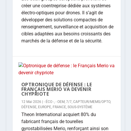
créer une coentreprise dédiée aux systèmes
électro-optiques pour drones. Il s’agit de
développer des solutions compactes de
renseignement, surveillance et acquisition de
cibles adaptées aux besoins croissants des
marchés de la défense et de la sécurité.
OPTRONIQUE DE DÉFENSE : LE
FRANÇAIS MERIO VA DEVENIR
CHYPRIOTE
12 Mai 2026
|
- ÉCO -
,
- OEM
,
7/7
,
CAPTEUR/MEMS/OPTO
,
DÉFENSE
,
EUROPE
,
FRANCE
,
SOUS-SYSTÈME
Theon International acquiert 80% du
fabricant français de tourelles
gyrostabilisées Merio, renforçant ainsi son