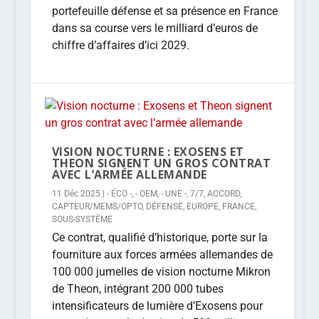
portefeuille défense et sa présence en France
dans sa course vers le milliard d’euros de
chiffre d’affaires d’ici 2029.
VISION NOCTURNE : EXOSENS ET
THEON SIGNENT UN GROS CONTRAT
AVEC L’ARMÉE ALLEMANDE
11 Déc 2025
|
- ÉCO -
,
- OEM
,
- UNE -
,
7/7
,
ACCORD
,
CAPTEUR/MEMS/OPTO
,
DÉFENSE
,
EUROPE
,
FRANCE
,
SOUS-SYSTÈME
Ce contrat, qualifié d’historique, porte sur la
fourniture aux forces armées allemandes de
100 000 jumelles de vision nocturne Mikron
de Theon, intégrant 200 000 tubes
intensificateurs de lumière d’Exosens pour