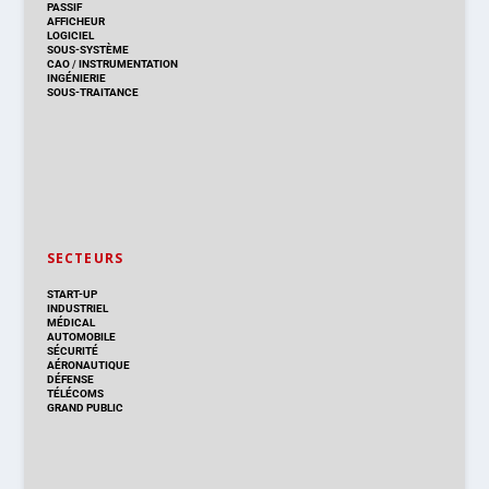
PASSIF
AFFICHEUR
LOGICIEL
SOUS-SYSTÈME
CAO
/
INSTRUMENTATION
INGÉNIERIE
SOUS-TRAITANCE
SECTEURS
START-UP
INDUSTRIEL
MÉDICAL
AUTOMOBILE
SÉCURITÉ
AÉRONAUTIQUE
DÉFENSE
TÉLÉCOMS
GRAND PUBLIC