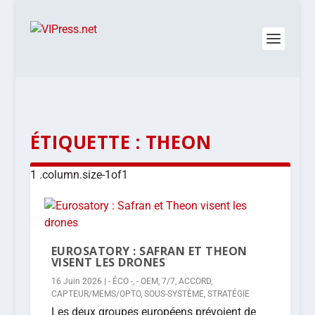
ÉTIQUETTE :
THEON
EUROSATORY : SAFRAN ET THEON
VISENT LES DRONES
16 Juin 2026
|
- ÉCO -
,
- OEM
,
7/7
,
ACCORD
,
CAPTEUR/MEMS/OPTO
,
SOUS-SYSTÈME
,
STRATÉGIE
Les deux groupes européens prévoient de