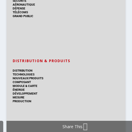
SÉCURITÉ
AÉRONAUTIQUE
DÉFENSE
TÉLÉCOMS
GRAND PUBLIC
DISTRIBUTION & PRODUITS
DISTRIBUTION
TECHNOLOGIES
NOUVEAUX PRODUITS
COMPOSANT
MODULE & CARTE
ÉNERGIE
DÉVELOPPEMENT
MESURE
PRODUCTION
Share This