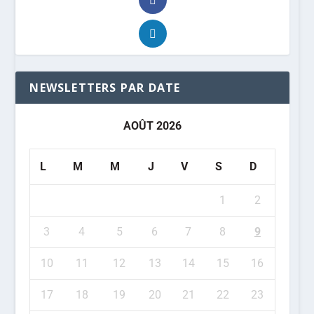
NEWSLETTERS PAR DATE
AOÛT 2026
L
M
M
J
V
S
D
1
2
3
4
5
6
7
8
9
10
11
12
13
14
15
16
17
18
19
20
21
22
23