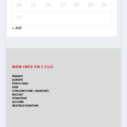
24
25
26
27
28
29
30
31
« Juil
MON INFO EN 1 CLIC
FRANCE
EUROPE
ÉTATS-UNIS
ASIE
CONJONCTURE
/
MARCHÉS
RACHAT
STRATÉGIE
ACCORD
RESTRUCTURATION