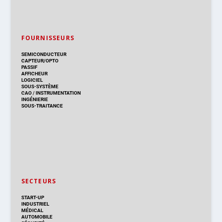
FOURNISSEURS
SEMICONDUCTEUR
CAPTEUR/OPTO
PASSIF
AFFICHEUR
LOGICIEL
SOUS-SYSTÈME
CAO
/
INSTRUMENTATION
INGÉNIERIE
SOUS-TRAITANCE
SECTEURS
START-UP
INDUSTRIEL
MÉDICAL
AUTOMOBILE