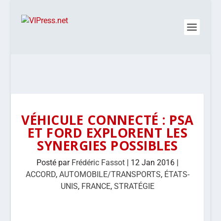
VÉHICULE CONNECTÉ : PSA
ET FORD EXPLORENT LES
SYNERGIES POSSIBLES
Posté par
Frédéric Fassot
|
12 Jan 2016
|
ACCORD
,
AUTOMOBILE/TRANSPORTS
,
ÉTATS-
UNIS
,
FRANCE
,
STRATÉGIE