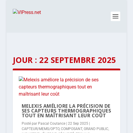
JOUR :
22 SEPTEMBRE 2025
MELEXIS AMÉLIORE LA PRÉCISION DE
SES CAPTEURS THERMOGRAPHIQUES
TOUT EN MAÎTRISANT LEUR COÛT
Posté par
Pascal Coutance
|
22 Sep 2025
|
CAPTEUR/MEMS/OPTO
,
COMPOSANT
,
GRAND PUBLIC
,