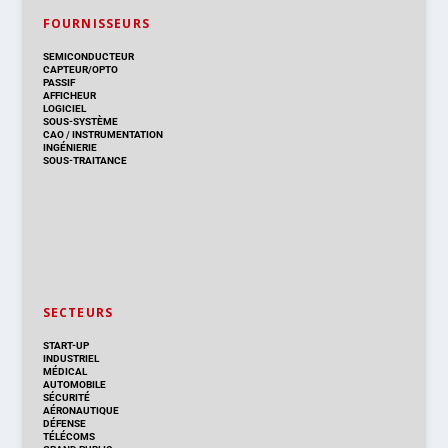
FOURNISSEURS
SEMICONDUCTEUR
CAPTEUR/OPTO
PASSIF
AFFICHEUR
LOGICIEL
SOUS-SYSTÈME
CAO
/
INSTRUMENTATION
INGÉNIERIE
SOUS-TRAITANCE
SECTEURS
START-UP
INDUSTRIEL
MÉDICAL
AUTOMOBILE
SÉCURITÉ
AÉRONAUTIQUE
DÉFENSE
TÉLÉCOMS