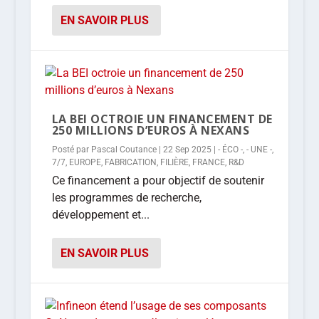
EN SAVOIR PLUS
LA BEI OCTROIE UN FINANCEMENT DE
250 MILLIONS D’EUROS À NEXANS
Posté par
Pascal Coutance
|
22 Sep 2025
|
- ÉCO -
,
- UNE -
,
7/7
,
EUROPE
,
FABRICATION
,
FILIÈRE
,
FRANCE
,
R&D
Ce financement a pour objectif de soutenir
les programmes de recherche,
développement et...
EN SAVOIR PLUS