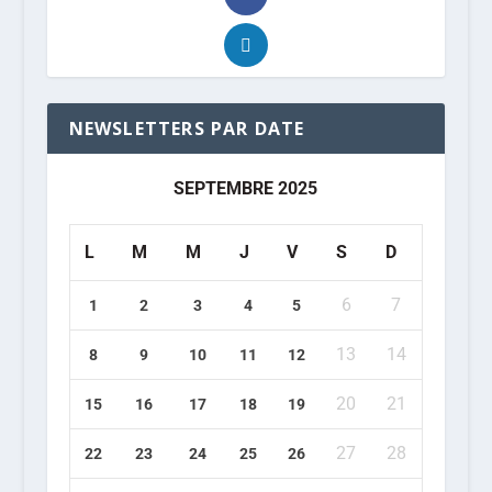
NEWSLETTERS PAR DATE
SEPTEMBRE 2025
L
M
M
J
V
S
D
6
7
1
2
3
4
5
13
14
8
9
10
11
12
20
21
15
16
17
18
19
27
28
22
23
24
25
26