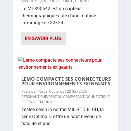
INDUSTRIEL/ÉNERGIE
,
SÉCURITÉ
,
TECHNO
Le MLX90642 est un capteur
thermographique doté d’une matrice
infrarouge de 32×24...
EN SAVOIR PLUS
LEMO COMPACTE SES CONNECTEURS
POUR ENVIRONNEMENTS EXIGEANTS
Posté par
Pascal Coutance
|
22 Sep 2025
|
AÉRONAUTIQUE/SPATIAL
,
COMPOSANT
,
CONNECTIQUE
,
DÉFENSE
,
TECHNO
Testée selon la norme MIL-STD-810H, la
série Optima D offre un haut niveau de
fiabilité et une...