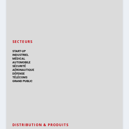
SECTEURS
START-UP
INDUSTRIEL
MÉDICAL
AUTOMOBILE
SÉCURITÉ
AÉRONAUTIQUE
DÉFENSE
TÉLÉCOMS
GRAND PUBLIC
DISTRIBUTION & PRODUITS