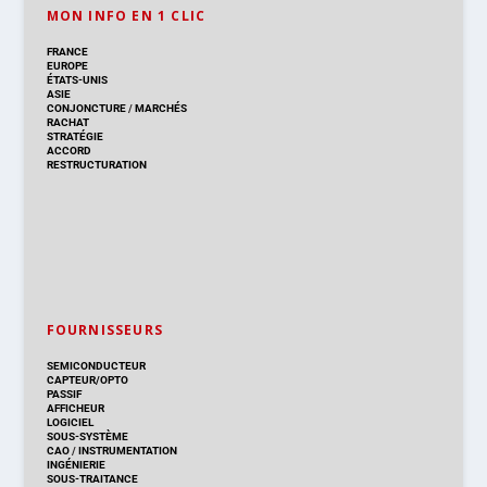
MON INFO EN 1 CLIC
FRANCE
EUROPE
ÉTATS-UNIS
ASIE
CONJONCTURE
/
MARCHÉS
RACHAT
STRATÉGIE
ACCORD
RESTRUCTURATION
FOURNISSEURS
SEMICONDUCTEUR
CAPTEUR/OPTO
PASSIF
AFFICHEUR
LOGICIEL
SOUS-SYSTÈME
CAO
/
INSTRUMENTATION
INGÉNIERIE
SOUS-TRAITANCE