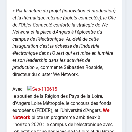
«
Par la nature du projet (innovation et production)
et la thématique retenue (objets connectés), la Cité
de l’Objet Connecté conforte la stratégie de We
Network et la place d’Angers à l’épicentre du
campus de l’électronique. Au-delà de cette
inauguration c’est la richesse de l’industrie
électronique dans l’Ouest qui est mise en lumière
et son leadership dans les activités de
production
», commente Sébastien Rospide,
directeur du cluster We Network.
Avec
le soutien de la Région des Pays de la Loire,
d’Angers Loire Métropole, le concours des fonds
européens (FEDER), et l’Université d’Angers,
We
Network
pilote un programme ambitieux à
l’horizon 2020 : le campus de l’électronique avec
l’objectif de faire des Pays-de-la-Loire et du Grand