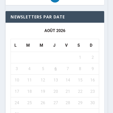
NEWSLETTERS PAR DATE
AOÛT 2026
L
M
M
J
V
S
D
1
2
3
4
5
6
7
8
9
10
11
12
13
14
15
16
17
18
19
20
21
22
23
24
25
26
27
28
29
30