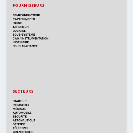
FOURNISSEURS
SEMICONDUCTEUR
CAPTEUR/OPTO
PASSIF
AFFICHEUR
LOGICIEL
SOUS-SYSTÈME
CAO
/
INSTRUMENTATION
INGÉNIERIE
SOUS-TRAITANCE
SECTEURS
START-UP
INDUSTRIEL
MÉDICAL
AUTOMOBILE
SÉCURITÉ
AÉRONAUTIQUE
DÉFENSE
TÉLÉCOMS
GRAND PUBLIC