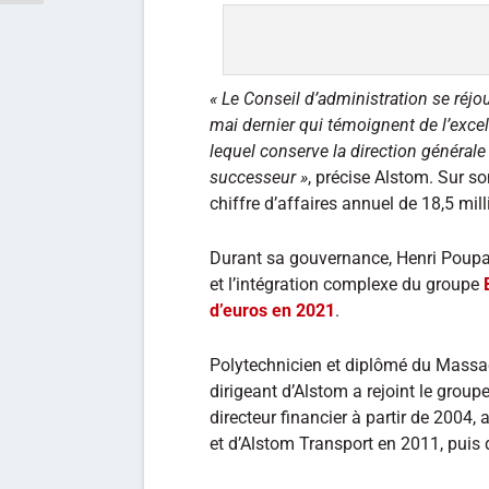
« Le Conseil d’administration se réjo
mai dernier qui témoignent de l’exc
lequel conserve la direction général
successeur »
, précise Alstom. Sur s
chiffre d’affaires annuel de 18,5 mil
Durant sa gouvernance, Henri Poupar
et l’intégration complexe du groupe
d’euros en 2021
.
Polytechnicien et diplômé du Massac
dirigeant d’Alstom a rejoint le group
directeur financier à partir de 2004,
et d’Alstom Transport en 2011, puis 