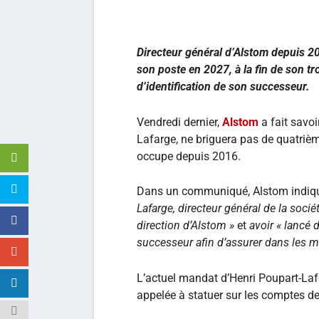
Directeur général d’Alstom depuis 201
son poste en 2027, à la fin de son t
d’identification de son successeur.
Vendredi dernier,
Alstom
a fait savoi
Lafarge, ne briguera pas de quatrièm
occupe depuis 2016.
Dans un communiqué, Alstom indiq
Lafarge, directeur général de la socié
direction d’Alstom »
et
avoir « lancé 
successeur afin d’assurer dans les me
L’actuel mandat d’Henri Poupart-Laf
appelée à statuer sur les comptes de