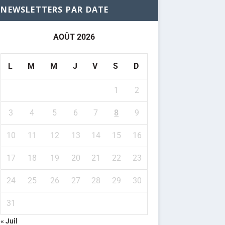
NEWSLETTERS PAR DATE
AOÛT 2026
L
M
M
J
V
S
D
1
2
3
4
5
6
7
8
9
10
11
12
13
14
15
16
17
18
19
20
21
22
23
24
25
26
27
28
29
30
31
« Juil