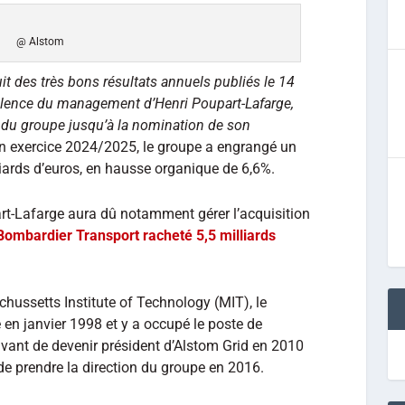
@ Alstom
uit des très bons résultats annuels publiés le 14
ellence du management d’Henri Poupart-Lafarge,
e du groupe jusqu’à la nomination de son
on exercice 2024/2025, le groupe a engrangé un
liards d’euros, en hausse organique de 6,6%.
t-Lafarge aura dû notamment gérer l’acquisition
Bombardier Transport racheté 5,5 milliards
hussetts Institute of Technology (MIT), le
e en janvier 1998 et y a occupé le poste de
 avant de devenir président d’Alstom Grid en 2010
de prendre la direction du groupe en 2016.