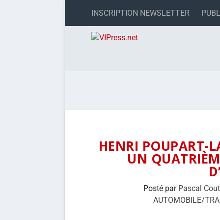
INSCRIPTION NEWSLETTER
PUBL
HENRI POUPART-L
UN QUATRIÈM
D
Posté par
Pascal Cou
AUTOMOBILE/TR