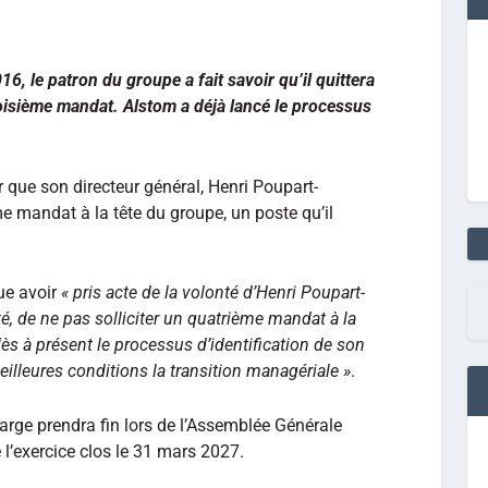
6, le patron du groupe a fait savoir qu’il quittera
roisième mandat. Alstom a déjà lancé le processus
r que son directeur général, Henri Poupart-
e mandat à la tête du groupe, un poste qu’il
ue avoir
« pris acte de la volonté d’Henri Poupart-
té, de ne pas solliciter un quatrième mandat à la
dès à présent le processus d’identification de son
illeures conditions la transition managériale »
.
arge prendra fin lors de l’Assemblée Générale
 l’exercice clos le 31 mars 2027.