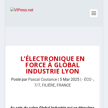
L’ÉLECTRONIQUE EN
FORCE À GLOBAL
INDUSTRIE LYON
Posté par
Pascal Coutance
|
5 Mar 2025
|
- ÉCO -
,
7/7
,
FILIÈRE
,
FRANCE
Au sein du salon Global Industrie qui se déroulera