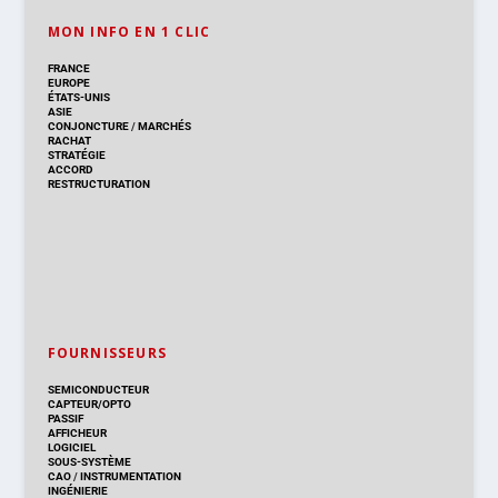
MON INFO EN 1 CLIC
FRANCE
EUROPE
ÉTATS-UNIS
ASIE
CONJONCTURE
/
MARCHÉS
RACHAT
STRATÉGIE
ACCORD
RESTRUCTURATION
FOURNISSEURS
SEMICONDUCTEUR
CAPTEUR/OPTO
PASSIF
AFFICHEUR
LOGICIEL
SOUS-SYSTÈME
CAO
/
INSTRUMENTATION
INGÉNIERIE