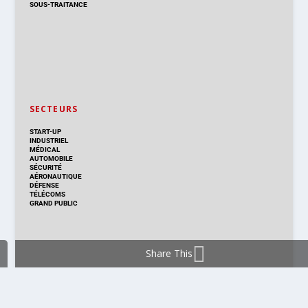
SOUS-TRAITANCE
SECTEURS
START-UP
INDUSTRIEL
MÉDICAL
AUTOMOBILE
SÉCURITÉ
AÉRONAUTIQUE
DÉFENSE
TÉLÉCOMS
GRAND PUBLIC
Share This
DISTRIBUTION & PRODUITS