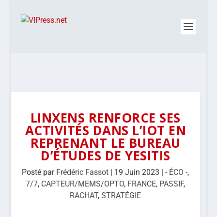
LINXENS RENFORCE SES
ACTIVITÉS DANS L’IOT EN
REPRENANT LE BUREAU
D’ÉTUDES DE YESITIS
Posté par
Frédéric Fassot
|
19 Juin 2023
|
- ÉCO -
,
7/7
,
CAPTEUR/MEMS/OPTO
,
FRANCE
,
PASSIF
,
RACHAT
,
STRATÉGIE