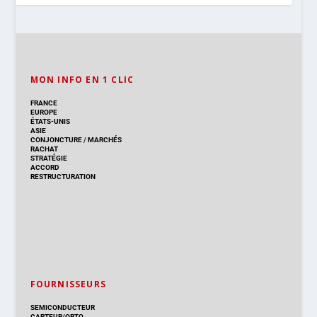
MON INFO EN 1 CLIC
FRANCE
EUROPE
ÉTATS-UNIS
ASIE
CONJONCTURE
/
MARCHÉS
RACHAT
STRATÉGIE
ACCORD
RESTRUCTURATION
FOURNISSEURS
SEMICONDUCTEUR
CAPTEUR/OPTO