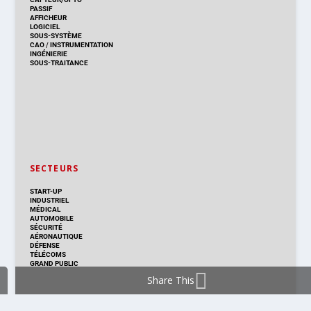
PASSIF
AFFICHEUR
LOGICIEL
SOUS-SYSTÈME
CAO
/
INSTRUMENTATION
INGÉNIERIE
SOUS-TRAITANCE
SECTEURS
START-UP
INDUSTRIEL
MÉDICAL
AUTOMOBILE
SÉCURITÉ
AÉRONAUTIQUE
DÉFENSE
TÉLÉCOMS
GRAND PUBLIC
Share This