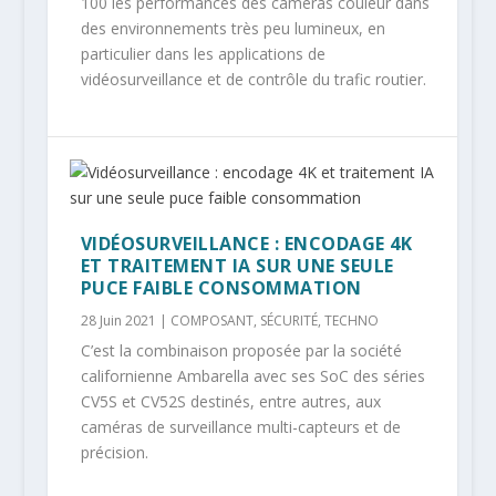
100 les performances des caméras couleur dans
des environnements très peu lumineux, en
particulier dans les applications de
vidéosurveillance et de contrôle du trafic routier.
VIDÉOSURVEILLANCE : ENCODAGE 4K
ET TRAITEMENT IA SUR UNE SEULE
PUCE FAIBLE CONSOMMATION
28 Juin 2021
|
COMPOSANT
,
SÉCURITÉ
,
TECHNO
C’est la combinaison proposée par la société
californienne Ambarella avec ses SoC des séries
CV5S et CV52S destinés, entre autres, aux
caméras de surveillance multi-capteurs et de
précision.