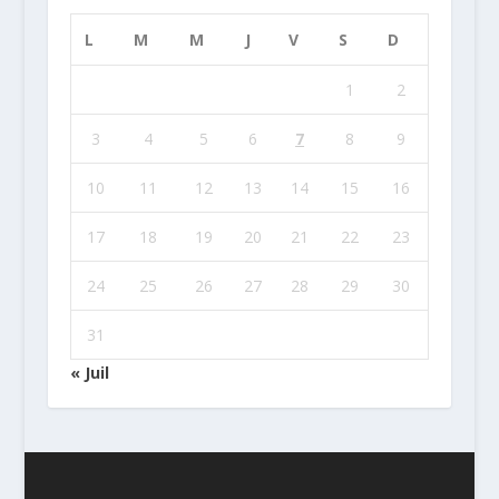
L
M
M
J
V
S
D
1
2
3
4
5
6
7
8
9
10
11
12
13
14
15
16
17
18
19
20
21
22
23
24
25
26
27
28
29
30
31
« Juil