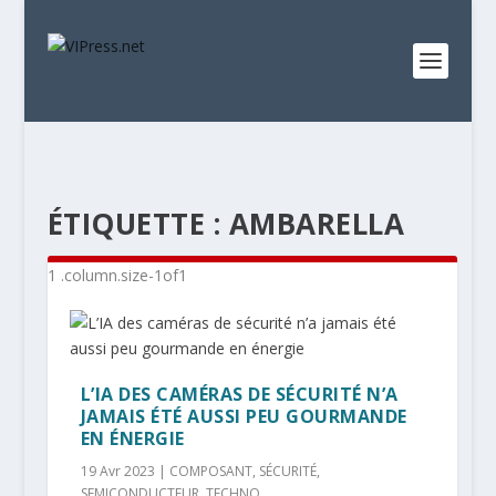
ÉTIQUETTE :
AMBARELLA
L’IA DES CAMÉRAS DE SÉCURITÉ N’A
JAMAIS ÉTÉ AUSSI PEU GOURMANDE
EN ÉNERGIE
19 Avr 2023
|
COMPOSANT
,
SÉCURITÉ
,
SEMICONDUCTEUR
,
TECHNO