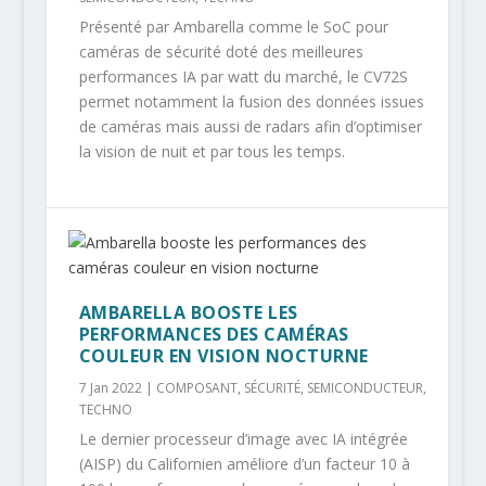
Présenté par Ambarella comme le SoC pour
caméras de sécurité doté des meilleures
performances IA par watt du marché, le CV72S
permet notamment la fusion des données issues
de caméras mais aussi de radars afin d’optimiser
la vision de nuit et par tous les temps.
AMBARELLA BOOSTE LES
PERFORMANCES DES CAMÉRAS
COULEUR EN VISION NOCTURNE
7 Jan 2022
|
COMPOSANT
,
SÉCURITÉ
,
SEMICONDUCTEUR
,
TECHNO
Le dernier processeur d’image avec IA intégrée
(AISP) du Californien améliore d’un facteur 10 à