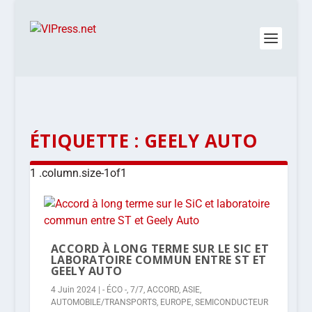
ÉTIQUETTE :
GEELY AUTO
ACCORD À LONG TERME SUR LE SIC ET
LABORATOIRE COMMUN ENTRE ST ET
GEELY AUTO
4 Juin 2024
|
- ÉCO -
,
7/7
,
ACCORD
,
ASIE
,
AUTOMOBILE/TRANSPORTS
,
EUROPE
,
SEMICONDUCTEUR