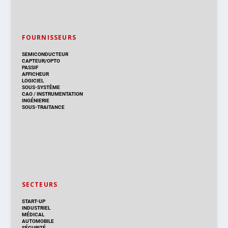
FOURNISSEURS
SEMICONDUCTEUR
CAPTEUR/OPTO
PASSIF
AFFICHEUR
LOGICIEL
SOUS-SYSTÈME
CAO
/
INSTRUMENTATION
INGÉNIERIE
SOUS-TRAITANCE
SECTEURS
START-UP
INDUSTRIEL
MÉDICAL
AUTOMOBILE
SÉCURITÉ