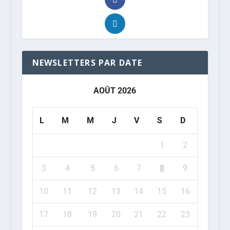
NEWSLETTERS PAR DATE
AOÛT 2026
L
M
M
J
V
S
D
1
2
3
4
5
6
7
8
9
10
11
12
13
14
15
16
17
18
19
20
21
22
23