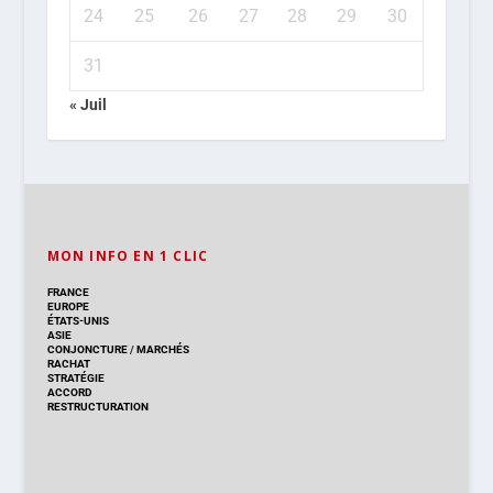
24
25
26
27
28
29
30
31
« Juil
MON INFO EN 1 CLIC
FRANCE
EUROPE
ÉTATS-UNIS
ASIE
CONJONCTURE
/
MARCHÉS
RACHAT
STRATÉGIE
ACCORD
RESTRUCTURATION