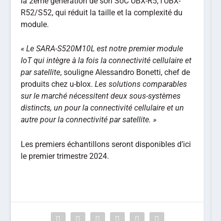
la 2ème génération de son SoC UBX-R5, l’UBX-
R52/S52, qui réduit la taille et la complexité du
module.
« Le SARA-S520M10L est notre premier module
IoT qui intègre à la fois la connectivité cellulaire et
par satellite
, souligne Alessandro Bonetti, chef de
produits chez u-blox.
Les solutions comparables
sur le marché nécessitent deux sous-systèmes
distincts, un pour la connectivité cellulaire et un
autre pour la connectivité par satellite. »
Les premiers échantillons seront disponibles d’ici
le premier trimestre 2024.