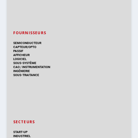
FOURNISSEURS
SEMICONDUCTEUR
CAPTEUR/OPTO
PASSIF
AFFICHEUR
LOGICIEL
SOUS-SYSTÈME
CAO
/
INSTRUMENTATION
INGÉNIERIE
SOUS-TRAITANCE
SECTEURS
START-UP
INDUSTRIEL