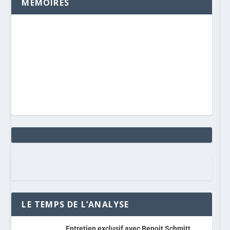
MÉMOIRES
LE TEMPS DE L’ANALYSE
Entretien exclusif avec Benoit Schmitt,