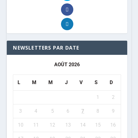
NEWSLETTERS PAR DATE
AOÛT 2026
L
M
M
J
V
S
D
1
2
3
4
5
6
7
8
9
10
11
12
13
14
15
16