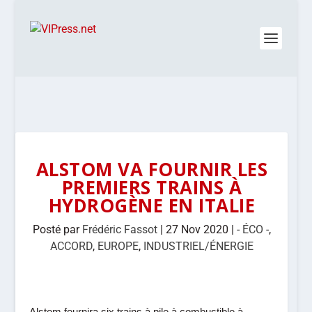
ALSTOM VA FOURNIR LES
PREMIERS TRAINS À
HYDROGÈNE EN ITALIE
Posté par
Frédéric Fassot
|
27 Nov 2020
|
- ÉCO -
,
ACCORD
,
EUROPE
,
INDUSTRIEL/ÉNERGIE