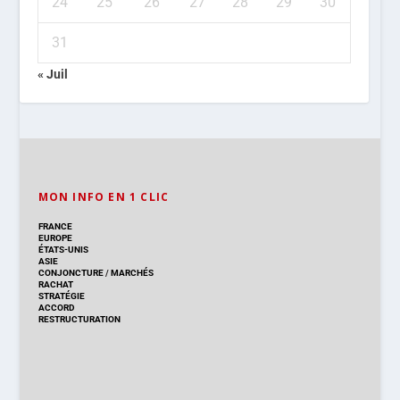
24
25
26
27
28
29
30
31
« Juil
MON INFO EN 1 CLIC
FRANCE
EUROPE
ÉTATS-UNIS
ASIE
CONJONCTURE
/
MARCHÉS
RACHAT
STRATÉGIE
ACCORD
RESTRUCTURATION