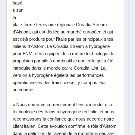
basé
s sur
la
plate-forme ferroviaire régionale Coradia Stream
d’Alstom, qui est dédiée au marché européen et qui
est déjà produite pour l’Italie par les principaux sites
italiens d’Alstom. Le Coradia Stream à hydrogène
pour FNM, sera équipée de la même technologie de
propulsion par pile à combustible que celle qui a été
introduite dans le monde par le Coradia iLint. La
version à hydrogène égalera les performances
opérationnelles des trains diesel, y compris leur
autonomie.
«
Nous sommes immensément fiers d’introduire la
technologie des trains à hydrogène en Italie, et nous
reconnaissons la confiance que nous accorde notre
client italien. Cette évolution confirme le rôle d’Alstom
dans la définition de l’avenir de la mobilité
», déclare