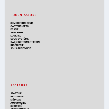
FOURNISSEURS
SEMICONDUCTEUR
CAPTEUR/OPTO
PASSIF
AFFICHEUR
LOGICIEL
SOUS-SYSTÈME
CAO
/
INSTRUMENTATION
INGÉNIERIE
SOUS-TRAITANCE
SECTEURS
START-UP
INDUSTRIEL
MÉDICAL
AUTOMOBILE
SÉCURITÉ