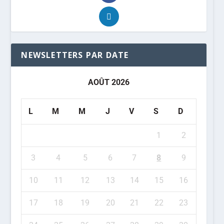
NEWSLETTERS PAR DATE
AOÛT 2026
L
M
M
J
V
S
D
1
2
3
4
5
6
7
8
9
10
11
12
13
14
15
16
17
18
19
20
21
22
23