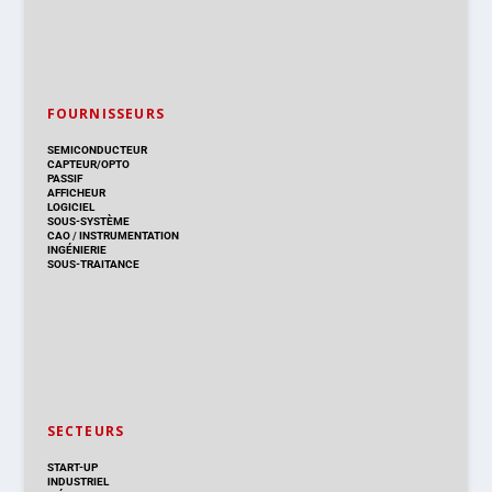
FOURNISSEURS
SEMICONDUCTEUR
CAPTEUR/OPTO
PASSIF
AFFICHEUR
LOGICIEL
SOUS-SYSTÈME
CAO
/
INSTRUMENTATION
INGÉNIERIE
SOUS-TRAITANCE
SECTEURS
START-UP
INDUSTRIEL