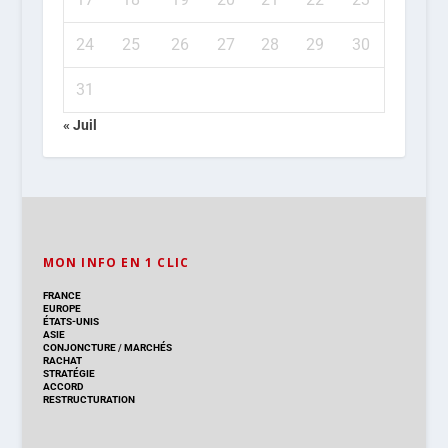
24
25
26
27
28
29
30
31
« Juil
MON INFO EN 1 CLIC
FRANCE
EUROPE
ÉTATS-UNIS
ASIE
CONJONCTURE
/
MARCHÉS
RACHAT
STRATÉGIE
ACCORD
RESTRUCTURATION