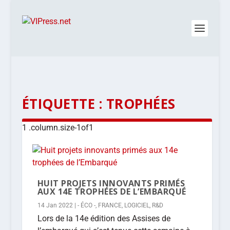
ÉTIQUETTE :
TROPHÉES
HUIT PROJETS INNOVANTS PRIMÉS
AUX 14E TROPHÉES DE L’EMBARQUÉ
14 Jan 2022
|
- ÉCO -
,
FRANCE
,
LOGICIEL
,
R&D
Lors de la 14e édition des Assises de