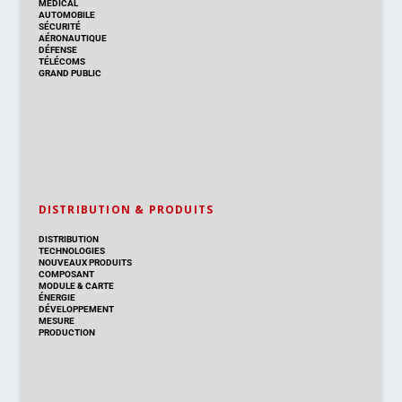
MÉDICAL
AUTOMOBILE
SÉCURITÉ
AÉRONAUTIQUE
DÉFENSE
TÉLÉCOMS
GRAND PUBLIC
DISTRIBUTION & PRODUITS
DISTRIBUTION
TECHNOLOGIES
NOUVEAUX PRODUITS
COMPOSANT
MODULE & CARTE
ÉNERGIE
DÉVELOPPEMENT
MESURE
PRODUCTION