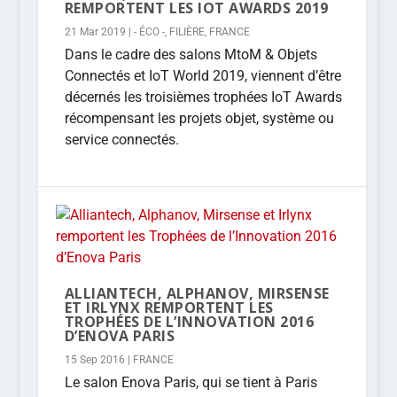
REMPORTENT LES IOT AWARDS 2019
21 Mar 2019
|
- ÉCO -
,
FILIÈRE
,
FRANCE
Dans le cadre des salons MtoM & Objets
Connectés et IoT World 2019, viennent d’être
décernés les troisièmes trophées IoT Awards
récompensant les projets objet, système ou
service connectés.
ALLIANTECH, ALPHANOV, MIRSENSE
ET IRLYNX REMPORTENT LES
TROPHÉES DE L’INNOVATION 2016
D’ENOVA PARIS
15 Sep 2016
|
FRANCE
Le salon Enova Paris, qui se tient à Paris