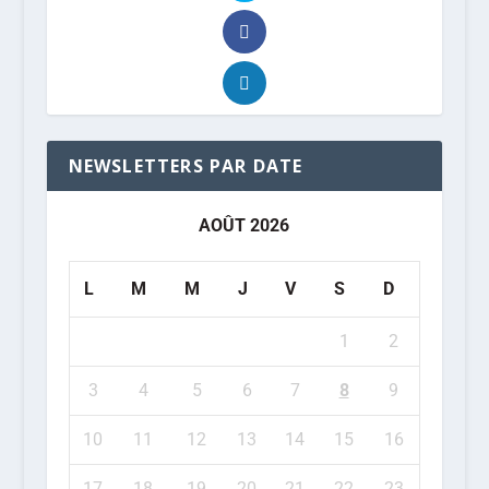
NEWSLETTERS PAR DATE
AOÛT 2026
L
M
M
J
V
S
D
1
2
3
4
5
6
7
8
9
10
11
12
13
14
15
16
17
18
19
20
21
22
23