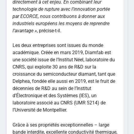
directement à cet enjeu. En combinant leur
technologie de rupture avec l’innovation portée
par ECORCE, nous contribuons à donner aux
industriels européens les moyens de reprendre
l’avantage »
, précise-t-il.
Les deux entreprises sont issues du monde
académique. Créée en mars 2019, Diamfab est
une société issue de l’Institut Néel, laboratoire du
CNRS, qui exploite 30 ans de R&D sur la
croissance du semiconducteur diamant, tant que
Delphea, fondée elle aussi en 2019, est le fruit de
décennies de R&D au sein de l’Institut
d’Électronique et des Systèmes (IES), un
laboratoire associé au CNRS (UMR 5214) de
l’Université de Montpellier.
Grâce à ses propriétés exceptionnelles – large
bande interdite, excellente conductivité thermique,