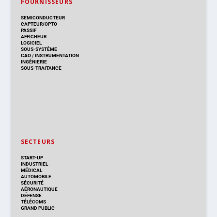
FOURNISSEURS
SEMICONDUCTEUR
CAPTEUR/OPTO
PASSIF
AFFICHEUR
LOGICIEL
SOUS-SYSTÈME
CAO
/
INSTRUMENTATION
INGÉNIERIE
SOUS-TRAITANCE
SECTEURS
START-UP
INDUSTRIEL
MÉDICAL
AUTOMOBILE
SÉCURITÉ
AÉRONAUTIQUE
DÉFENSE
TÉLÉCOMS
GRAND PUBLIC