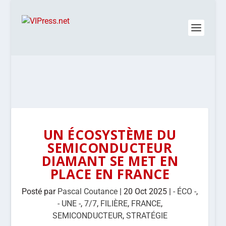
UN ÉCOSYSTÈME DU
SEMICONDUCTEUR
DIAMANT SE MET EN
PLACE EN FRANCE
Posté par
Pascal Coutance
|
20 Oct 2025
|
- ÉCO -
,
- UNE -
,
7/7
,
FILIÈRE
,
FRANCE
,
SEMICONDUCTEUR
,
STRATÉGIE