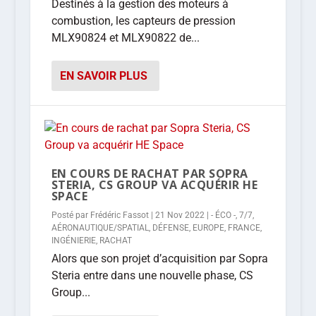
Destinés à la gestion des moteurs à
combustion, les capteurs de pression
MLX90824 et MLX90822 de...
EN SAVOIR PLUS
EN COURS DE RACHAT PAR SOPRA
STERIA, CS GROUP VA ACQUÉRIR HE
SPACE
Posté par
Frédéric Fassot
|
21 Nov 2022
|
- ÉCO -
,
7/7
,
AÉRONAUTIQUE/SPATIAL
,
DÉFENSE
,
EUROPE
,
FRANCE
,
INGÉNIERIE
,
RACHAT
Alors que son projet d’acquisition par Sopra
Steria entre dans une nouvelle phase, CS
Group...