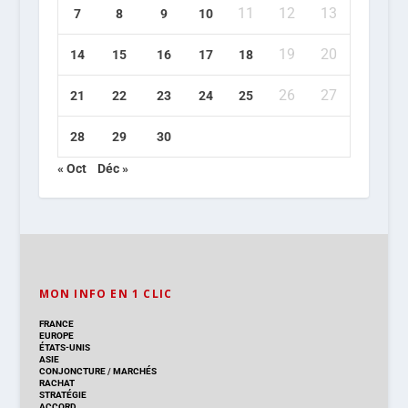
11
12
13
7
8
9
10
19
20
14
15
16
17
18
26
27
21
22
23
24
25
28
29
30
« Oct
Déc »
MON INFO EN 1 CLIC
FRANCE
EUROPE
ÉTATS-UNIS
ASIE
CONJONCTURE
/
MARCHÉS
RACHAT
STRATÉGIE
ACCORD