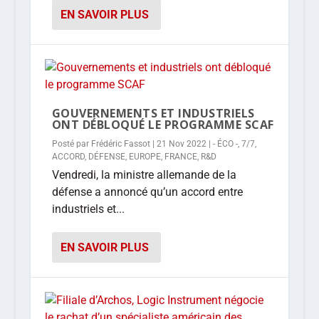
EN SAVOIR PLUS
GOUVERNEMENTS ET INDUSTRIELS
ONT DÉBLOQUÉ LE PROGRAMME SCAF
Posté par
Frédéric Fassot
|
21 Nov 2022
|
- ÉCO -
,
7/7
,
ACCORD
,
DÉFENSE
,
EUROPE
,
FRANCE
,
R&D
Vendredi, la ministre allemande de la
défense a annoncé qu’un accord entre
industriels et...
EN SAVOIR PLUS