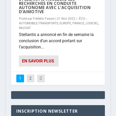
RECHERCHES EN CONDUITE
AUTONOME AVEC L’ACQUISITION
D’AIMOTIVE
Posté par
Frédéric Fassot
|
21 Nov 2022
|
- ÉCO -
,
AUTOMOBILE/TRANSPORTS
,
EUROPE
,
FRANCE
,
LOGICIEL
,
RACHAT
Stellantis a annoncé en fin de semaine la
conclusion d’un accord portant sur
l’acquisition...
EN SAVOIR PLUS
1
2
INSCRIPTION NEWSLETTER