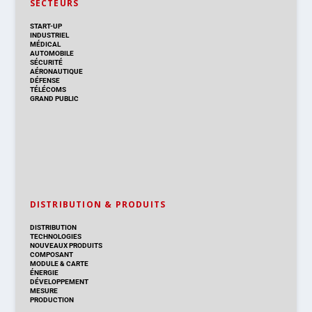
SECTEURS
START-UP
INDUSTRIEL
MÉDICAL
AUTOMOBILE
SÉCURITÉ
AÉRONAUTIQUE
DÉFENSE
TÉLÉCOMS
GRAND PUBLIC
DISTRIBUTION & PRODUITS
DISTRIBUTION
TECHNOLOGIES
NOUVEAUX PRODUITS
COMPOSANT
MODULE & CARTE
ÉNERGIE
DÉVELOPPEMENT
MESURE
PRODUCTION