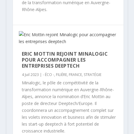
de la transformation numérique en Auvergne-
Rhône-Alpes.
ERIC MOTTIN REJOINT MINALOGIC
POUR ACCOMPAGNER LES
ENTREPRISES DEEPTECH
4 Juil 2023
|
- ÉCO -
,
FILIÈRE
,
FRANCE
,
STRATÉGIE
Minalogic, le pôle de compétitivité de la
transformation numérique en Auvergne-Rhône-
Alpes, annonce la nomination d’Eric Mottin au
poste de directeur Deeptech/Europe. Il
coordonnera un accompagnement complet sur
les volets innovation et business afin de stimuler
les start-up deeptech à fort potentiel de
croissance industrielle.