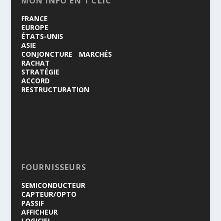
MON INFO EN 1 CLIC
FRANCE
EUROPE
ÉTATS-UNIS
ASIE
CONJONCTURE
/
MARCHÉS
RACHAT
STRATÉGIE
ACCORD
RESTRUCTURATION
FOURNISSEURS
SEMICONDUCTEUR
CAPTEUR/OPTO
PASSIF
AFFICHEUR
LOGICIEL