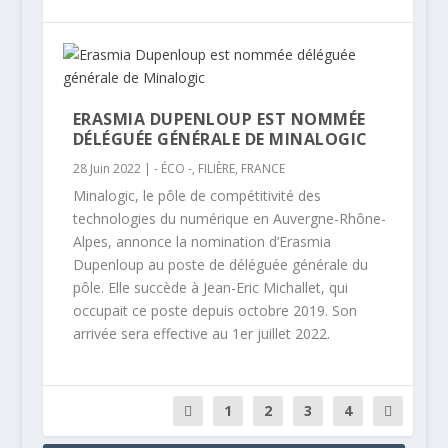
ERASMIA DUPENLOUP EST NOMMÉE
DÉLÉGUÉE GÉNÉRALE DE MINALOGIC
28 Juin 2022
|
- ÉCO -
,
FILIÈRE
,
FRANCE
Minalogic, le pôle de compétitivité des
technologies du numérique en Auvergne-Rhône-
Alpes, annonce la nomination d’Erasmia
Dupenloup au poste de déléguée générale du
pôle. Elle succède à Jean-Eric Michallet, qui
occupait ce poste depuis octobre 2019. Son
arrivée sera effective au 1er juillet 2022.
1
2
3
4