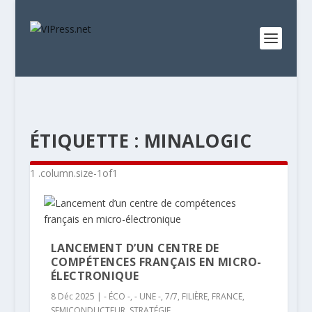
ÉTIQUETTE :
MINALOGIC
LANCEMENT D’UN CENTRE DE
COMPÉTENCES FRANÇAIS EN MICRO-
ÉLECTRONIQUE
8 Déc 2025
|
- ÉCO -
,
- UNE -
,
7/7
,
FILIÈRE
,
FRANCE
,
SEMICONDUCTEUR
,
STRATÉGIE