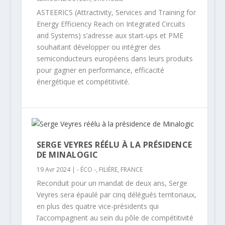
ASTEERICS (Attractivity, Services and Training for
Energy Efficiency Reach on Integrated Circuits
and Systems) s’adresse aux start-ups et PME
souhaitant développer ou intégrer des
semiconducteurs européens dans leurs produits
pour gagner en performance, efficacité
énergétique et compétitivité.
SERGE VEYRES RÉÉLU À LA PRÉSIDENCE
DE MINALOGIC
19 Avr 2024
|
- ÉCO -
,
FILIÈRE
,
FRANCE
Reconduit pour un mandat de deux ans, Serge
Veyres sera épaulé par cinq délégués territoriaux,
en plus des quatre vice-présidents qui
l’accompagnent au sein du pôle de compétitivité