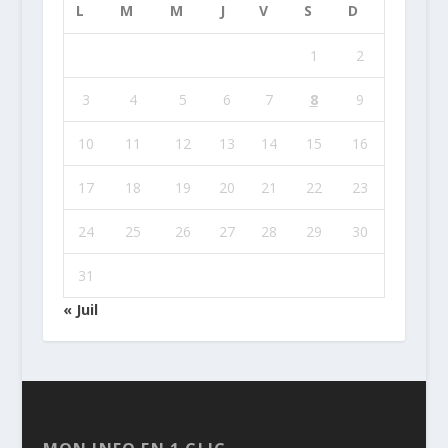
L
M
M
J
V
S
D
1
2
3
4
5
6
7
8
9
10
11
12
13
14
15
16
17
18
19
20
21
22
23
24
25
26
27
28
29
30
31
« Juil