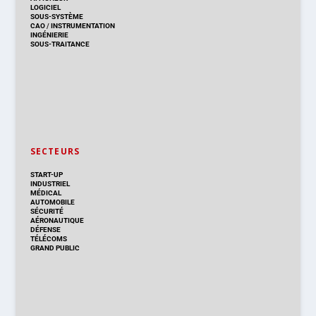
LOGICIEL
SOUS-SYSTÈME
CAO
/
INSTRUMENTATION
INGÉNIERIE
SOUS-TRAITANCE
SECTEURS
START-UP
INDUSTRIEL
MÉDICAL
AUTOMOBILE
SÉCURITÉ
AÉRONAUTIQUE
DÉFENSE
TÉLÉCOMS
GRAND PUBLIC