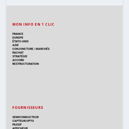
MON INFO EN 1 CLIC
FRANCE
EUROPE
ÉTATS-UNIS
ASIE
CONJONCTURE
/
MARCHÉS
RACHAT
STRATÉGIE
ACCORD
RESTRUCTURATION
FOURNISSEURS
SEMICONDUCTEUR
CAPTEUR/OPTO
PASSIF
AFFICHEUR