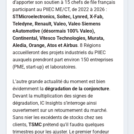
d’apporter son soutien à 15 chefs de file français
participant au PIIEC ME/CT, de 2022 à 2026 :
STMicroelectronics, Soitec, Lynred, X-Fab,
Teledyne, Renault, Valeo, Valeo Siemens
eAutomotive (désormais 100% Valeo),
Continental, Vitesco Technologies, Murata,
Aledia, Orange, Atos et Airbus
. 8 Régions
accueilleront des projets industriels du PIIEC
auxquels prendront part environ 150 entreprises
(PME, start-up) et laboratoires.
L’autre grande actualité du moment est bien
évidemment la
dégradation de la conjoncture
.
Devant la multiplication des signes de
dégradation, IC Insights s’interroge ainsi
ouvertement sur un retournement du marché.
Sans nier les excédents de stocks chez ses
clients,
TSMC
prétend qu’il faudra quelques
trimestres pour les ajuster. Le premier fondeur