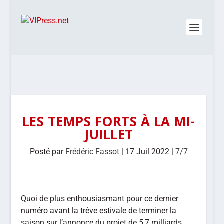
LES TEMPS FORTS À LA MI-
JUILLET
Posté par
Frédéric Fassot
|
17 Juil 2022
|
7/7
Quoi de plus enthousiasmant pour ce dernier
numéro avant la trêve estivale de terminer la
saison sur l’annonce du projet de 5,7 milliards