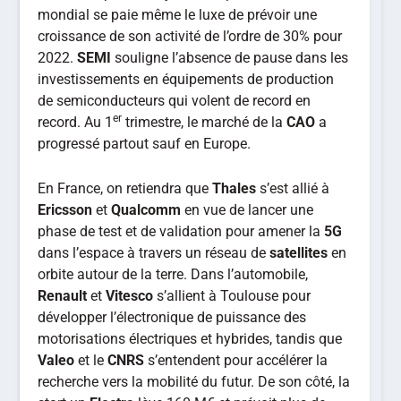
mondial se paie même le luxe de prévoir une
croissance de son activité de l’ordre de 30% pour
2022.
SEMI
souligne l’absence de pause dans les
investissements en équipements de production
de semiconducteurs qui volent de record en
er
record. Au 1
trimestre, le marché de la
CAO
a
progressé partout sauf en Europe.
En France, on retiendra que
Thales
s’est allié à
Ericsson
et
Qualcomm
en vue de lancer une
phase de test et de validation pour amener la
5G
dans l’espace à travers un réseau de
satellites
en
orbite autour de la terre. Dans l’automobile,
Renault
et
Vitesco
s’allient à Toulouse pour
développer l’électronique de puissance des
motorisations électriques et hybrides, tandis que
Valeo
et le
CNRS
s’entendent pour accélérer la
recherche vers la mobilité du futur. De son côté, la