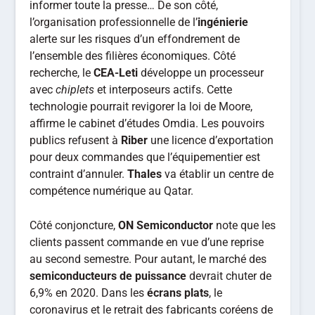
informer toute la presse… De son côté,
l’organisation professionnelle de l’
ingénierie
alerte sur les risques d’un effondrement de
l’ensemble des filières économiques. Côté
recherche, le
CEA-Leti
développe un processeur
avec
chiplets
et interposeurs actifs. Cette
technologie pourrait revigorer la loi de Moore,
affirme le cabinet d’études Omdia. Les pouvoirs
publics refusent à
Riber
une licence d’exportation
pour deux commandes que l’équipementier est
contraint d’annuler.
Thales
va établir un centre de
compétence numérique au Qatar.
Côté conjoncture,
ON Semiconductor
note que les
clients passent commande en vue d’une reprise
au second semestre. Pour autant, le marché des
semiconducteurs de puissance
devrait chuter de
6,9% en 2020. Dans les
écrans plats
, le
coronavirus et le retrait des fabricants coréens de