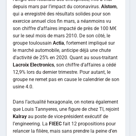
depuis mars par l’impact du coronavirus.
Alstom
,
qui a enregistré des résultats solides pour son
exercice annuel clos fin mars, a néanmoins vu
son chiffre d’affaires impacté de près de 100 M€
sur le seul mois de mars 2010. De son côté, le
groupe toulousain
Actia
, fortement impliqué sur
le marché automobile, anticipe déjà une chute
d’activité de 25% en 2020. Quant au sous-traitant
Lacroix Electronics
, son chiffre d’affaires a cédé
12,9% lors du dernier trimestre. Pour autant, le
groupe ne remet pas en cause le calendrier de son
usine 4.0.
Dans l’actualité hexagonale, on notera également
que Louis Tannyeres, une figure de chez TI, rejoint
Kalray
au poste de vice-président exécutif de
l’engineering. La
FIEEC
fait 12 propositions pour
relancer la filière, mais sans prendre la peine d’en