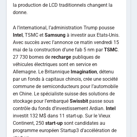
la production de LCD traditionnels changent la
donne.
A l’international, l’administration Trump pousse
Intel
, TSMC et
Samsung
à investir aux Etats-Unis.
Avec succès avec l’annonce ce matin vendredi 15
mai de la construction d’une fab 5 nm par
TSMC
.
27 730 bornes de
recharge
publiques de
véhicules électriques sont en service en
Allemagne. Le Britannique
Imagination
, détenu
par un fonds à capitaux chinois, crée une société
commune de semiconducteurs pour l’automobile
en Chine. Le spécialiste suisse des solutions de
stockage pour l’embarqué
Swissbit
passe sous
contrôle du fonds d’investissement Ardian.
Intel
investit 132 M$ dans 11 start-up. Sur le Vieux
Continent, 250
start-up
sont candidates au
programme européen Startup3 d’accélération de