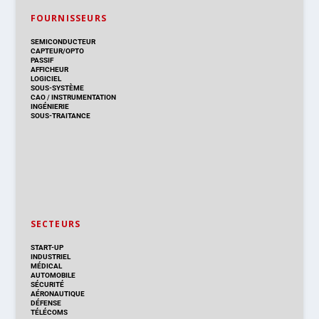
FOURNISSEURS
SEMICONDUCTEUR
CAPTEUR/OPTO
PASSIF
AFFICHEUR
LOGICIEL
SOUS-SYSTÈME
CAO
/
INSTRUMENTATION
INGÉNIERIE
SOUS-TRAITANCE
SECTEURS
START-UP
INDUSTRIEL
MÉDICAL
AUTOMOBILE
SÉCURITÉ
AÉRONAUTIQUE
DÉFENSE
TÉLÉCOMS