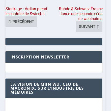
Stockage : Ardian prend
Rohde & Schwarz France
le contrôle de Swissbit
lance une seconde série
de webinaires
PRÉCÉDENT
SUIVANT
INSCRIPTION NEWSLETTER
LA VISION DE MIIN WU, CEO DE
MACRONIX, SUR L’INDUSTRIE DES
MÉMOIRES