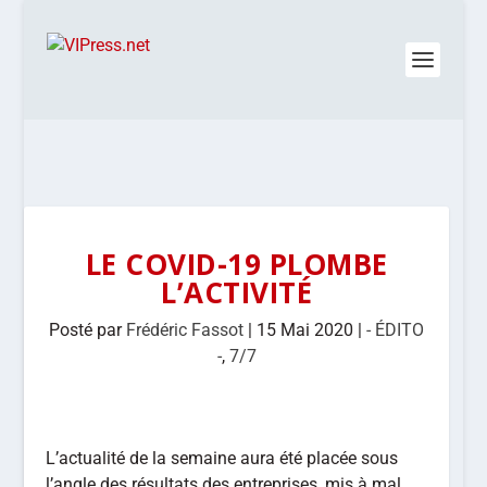
LE COVID-19 PLOMBE
L’ACTIVITÉ
Posté par
Frédéric Fassot
|
15 Mai 2020
|
- ÉDITO
-
,
7/7
L’actualité de la semaine aura été placée sous
l’angle des résultats des entreprises, mis à mal