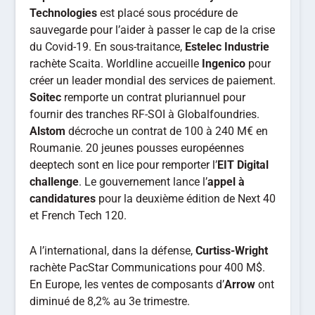
Technologies
est placé sous procédure de
sauvegarde pour l’aider à passer le cap de la crise
du Covid-19. En sous-traitance,
Estelec Industrie
rachète Scaita. Worldline accueille
Ingenico
pour
créer un leader mondial des services de paiement.
Soitec
remporte un contrat pluriannuel pour
fournir des tranches RF-SOI à Globalfoundries.
Alstom
décroche un contrat de 100 à 240 M€ en
Roumanie. 20 jeunes pousses européennes
deeptech sont en lice pour remporter l’
EIT Digital
challenge
. Le gouvernement lance l’
appel à
candidatures
pour la deuxième édition de Next 40
et French Tech 120.
A l’international, dans la défense,
Curtiss-Wright
rachète PacStar Communications pour 400 M$.
En Europe, les ventes de composants d’
Arrow
ont
diminué de 8,2% au 3e trimestre.