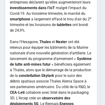
entreprises déclarent qu’elles augmenteront leurs
investissements dans l’IoT
malgré l’impact du
Covid-19. Au troisième trimestre, le marché du
e
smartphone
a largement effacé le trou d’air du 2
trimestre et les livraisons de
tablettes
ont bondi
de 24,9%.
Dans l’Hexagone,
Thales
et
Nexter
ont été
retenus pour équiper les bâtiments de la Marine
nationale d’une nouvelle génération d’artillerie. Le
lancement du programme d’armement «
Système
de lutte anti-mines futur
» bénéficiera également
à Thales, alors que le démarrage de la production
de la
constellation Skylark
pour le suivi des
débris spatiaux associe Thales Alenia Space à
ses partenaires américains. Du côté de la R&D, le
CEA-Leti
collabore avec Intel dans le packaging
3D. L’Arcep crée un
observatoire des
déploiements 5G
. Le Rennais
Enensys