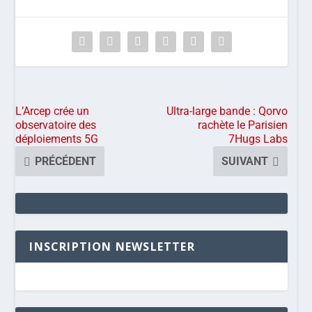
L’Arcep crée un
Ultra-large bande : Qorvo
observatoire des
rachète le Parisien
déploiements 5G
7Hugs Labs
PRÉCÉDENT
SUIVANT
INSCRIPTION NEWSLETTER