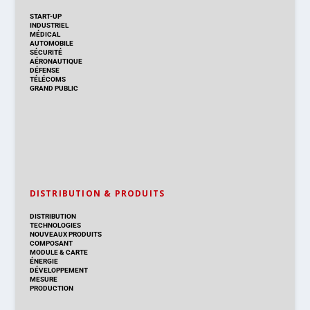
START-UP
INDUSTRIEL
MÉDICAL
AUTOMOBILE
SÉCURITÉ
AÉRONAUTIQUE
DÉFENSE
TÉLÉCOMS
GRAND PUBLIC
DISTRIBUTION & PRODUITS
DISTRIBUTION
TECHNOLOGIES
NOUVEAUX PRODUITS
COMPOSANT
MODULE & CARTE
ÉNERGIE
DÉVELOPPEMENT
MESURE
PRODUCTION