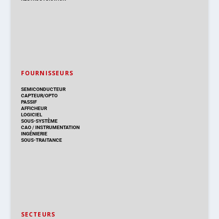
FOURNISSEURS
SEMICONDUCTEUR
CAPTEUR/OPTO
PASSIF
AFFICHEUR
LOGICIEL
SOUS-SYSTÈME
CAO
/
INSTRUMENTATION
INGÉNIERIE
SOUS-TRAITANCE
SECTEURS